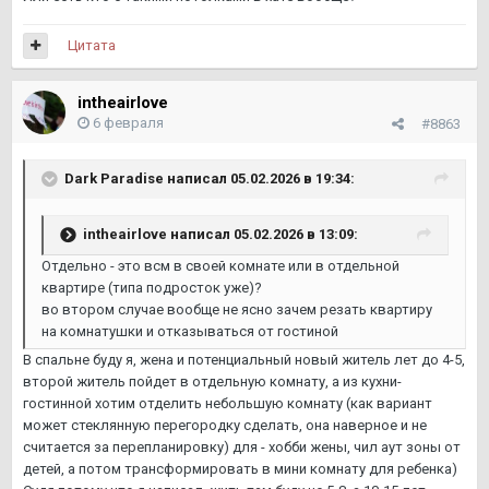
Цитата
intheairlove
6 февраля
#8863
Dark Paradise
написал 05.02.2026 в 19:34:
intheairlove
написал 05.02.2026 в 13:09:
Отдельно - это всм в своей комнате или в отдельной
квартире (типа подросток уже)?
во втором случае вообще не ясно зачем резать квартиру
на комнатушки и отказываться от гостиной
В спальне буду я, жена и потенциальный новый житель лет до 4-5,
второй житель пойдет в отдельную комнату, а из кухни-
гостинной хотим отделить небольшую комнату (как вариант
может стеклянную перегородку сделать, она наверное и не
считается за перепланировку) для - хобби жены, чил аут зоны от
детей, а потом трансформировать в мини комнату для ребенка)