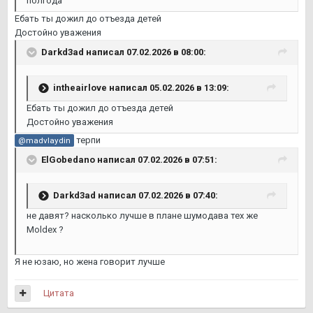
полгода
Ебать ты дожил до отъезда детей
Достойно уважения
Darkd3ad
написал 07.02.2026 в 08:00:
intheairlove
написал 05.02.2026 в 13:09:
Ебать ты дожил до отъезда детей
Достойно уважения
терпи
@madvlaydin
ElGobedano
написал 07.02.2026 в 07:51:
Darkd3ad
написал 07.02.2026 в 07:40:
не давят? насколько лучше в плане шумодава тех же
Moldex ?
Я не юзаю, но жена говорит лучше
Цитата