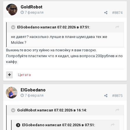
GoldRobot
7 февраля
#8874
ElGobedano
написал 07.02.2026 в 07:51:
не давят? насколько лучше в плане шумодава тех же
Moldex ?
Выкиньте всю эту хуйню на помойку я вам говорю.
Попробуйте пластилин что я кидал, цена вопроса 200рублев и по
кайфу.
Цитата
ElGobedano
7 февраля
#8875
GoldRobot
написал 07.02.2026 в 16:14:
ElGobedano
написал 07.02.2026 в 07:51: