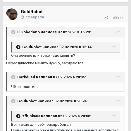
GoldRobot
7 февраля
#8877
ElGobedano
написал 07.02.2026 в 16:29:
GoldRobot
написал 07.02.2026 в 16:14:
Они вечные или тоже надо менять?
Переодические менять нужно, засираются
Darkd3ad
написал 07.02.2026 в 20:35:
Чё за пластилин
GoldRobot
написал 02.02.2026 в 20:24:
zfbjnk603
написал 02.02.2026 в 20:08:
Вот такие для себя распробовал
Прям нормально все приглушают, и не мешают абсолютно