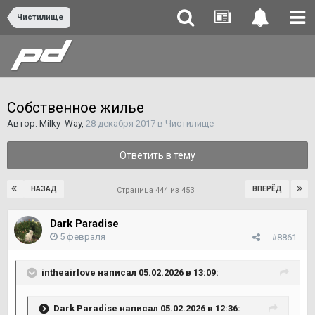
Чистилище
Собственное жилье
Автор:
Milky_Way
,
28 декабря 2017
в
Чистилище
Ответить в тему
НАЗАД
ВПЕРЁД
Страница 444 из 453
Dark Paradise
5 февраля
#8861
intheairlove
написал 05.02.2026 в 13:09:
Dark Paradise
написал 05.02.2026 в 12:36: