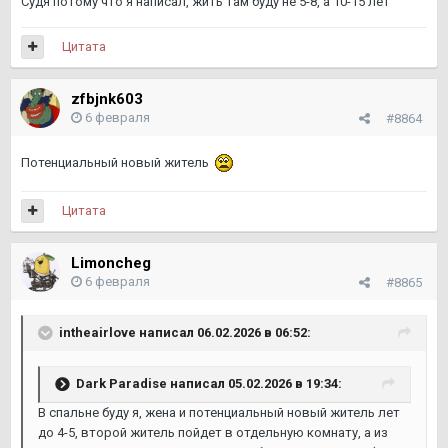
Судя потому что я написал, жить там буду не 5-8, а 10-15 лет
Цитата
zfbjnk603
6 февраля
#8864
Потенциальный новый житель
Цитата
Limoncheg
6 февраля
#8865
intheairlove
написал 06.02.2026 в 06:52:
Dark Paradise
написал 05.02.2026 в 19:34:
В спальне буду я, жена и потенциальный новый житель лет
до 4-5, второй житель пойдет в отдельную комнату, а из