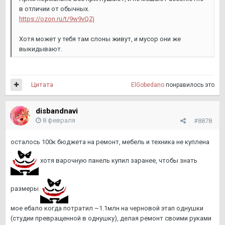
в отличии от обычных.
https://ozon.ru/t/9w9vQZj
Хотя может у тебя там слоны живут, и мусор они же
выкидывают.
Цитата
ElGobedano
понравилось это
disbandnavi
8 февраля
#8878
осталось 100к бюджета на ремонт, мебель и техника не куплена
хотя варочную панель купил заранее, чтобы знать
размеры
мое ебало когда потратил ~1.1млн на черновой этап однушки
(студии превращенной в однушку), делая ремонт своими руками