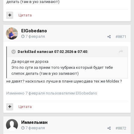
делать (там в ухо заливают)
Цитата
ElGobedano
7 февраля
#8871
Darkd3ad
написал 07.02.2026 в 07:40:
Да вроде не дороха
Это по сути за прием того чубрика который будет тебе
слепок делать (там в ухо заливают)
не давят? насколько лучше в плане шумодава тех же Moldex ?
Изменено
7 февраля
пользователем ElGobedano
Цитата
Иммельман
7 февраля
#8872