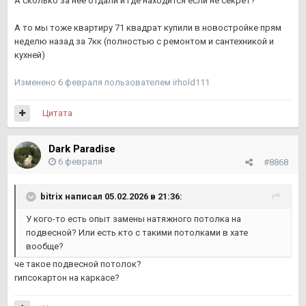
А сколько за нее отдали и где находится если не секрет?
А то мы тоже квартиру 71 квадрат купили в новостройке прям
неделю назад за 7кк (полностью с ремонтом и сантехникой и
кухней)
Изменено
6 февраля
пользователем irhold111
Цитата
Dark Paradise
6 февраля
#8868
bitrix
написал 05.02.2026 в 21:36:
У кого-то есть опыт замены натяжного потолка на
подвесной? Или есть кто с такими потолками в хате
вообще?
че такое подвесной потолок?
гипсокартон на каркасе?