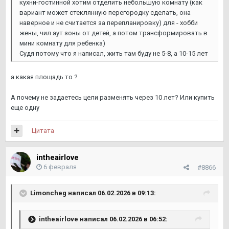
кухни-гостинной хотим отделить небольшую комнату (как
вариант может стеклянную перегородку сделать, она
наверное и не считается за перепланировку) для - хобби
жены, чил аут зоны от детей, а потом трансформировать в
мини комнату для ребенка)
Судя потому что я написал, жить там буду не 5-8, а 10-15 лет
а какая площадь то ?
А почему не задаетесь цели разменять через 10 лет? Или купить
еще одну
Цитата
intheairlove
6 февраля
#8866
Limoncheg
написал 06.02.2026 в 09:13:
intheairlove
написал 06.02.2026 в 06:52: