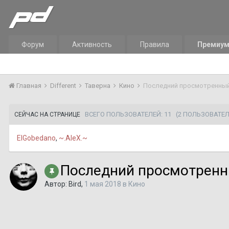
Форум
Активность
Правила
Премиу
Главная
Different
Таверна
Кино
Последний просмотренный 
ВСЕГО ПОЛЬЗОВАТЕЛЕЙ: 11
(2 ПОЛЬЗОВАТЕЛ
СЕЙЧАС НА СТРАНИЦЕ
ElGobedano
~.AleX.~
Последний просмотренн
Автор:
Bird
,
1 мая 2018
в
Кино