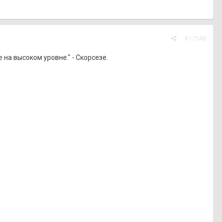
#17548
на высоком уровне." - Скорсезе.