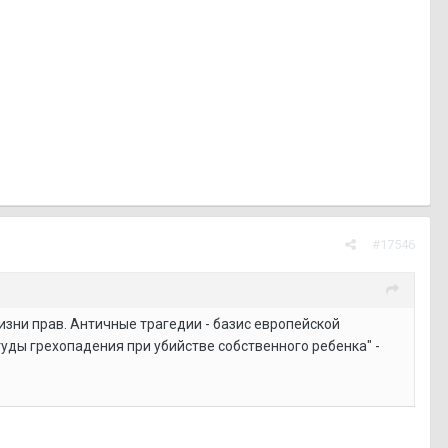
#17546
жизни прав. Античные трагедии - базис европейской
уды грехопадения при убийстве собственного ребенка" -