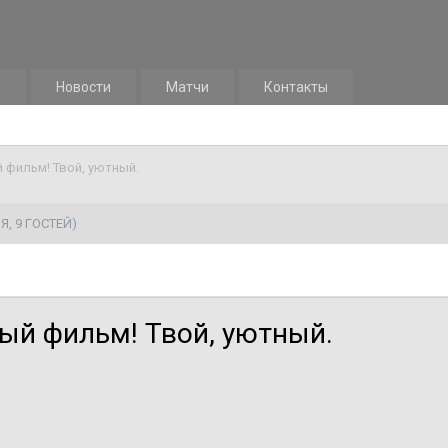
м
Новости
Матчи
Контакты
фильм! Твой, уютный.
Я, 9 ГОСТЕЙ)
ый фильм! Твой, уютный.