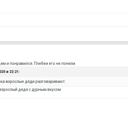
м и понравился. Плебеи его не поняли.
25 в 22:21:
ока взрослые дяди разговаривают.
взрослый дядя с дурным вкусом