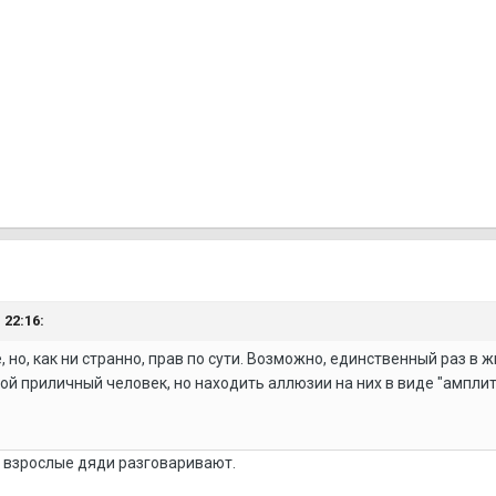
 22:16:
 но, как ни странно, прав по сути. Возможно, единственный раз в 
ой приличный человек, но находить аллюзии на них в виде "амплит
а взрослые дяди разговаривают.