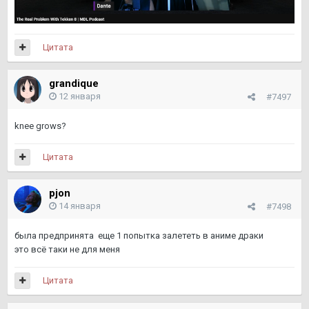
Цитата
grandique
12 января
#7497
knee grows?
Цитата
pjon
14 января
#7498
была предпринята еще 1 попытка залететь в аниме драки
это всё таки не для меня
Цитата