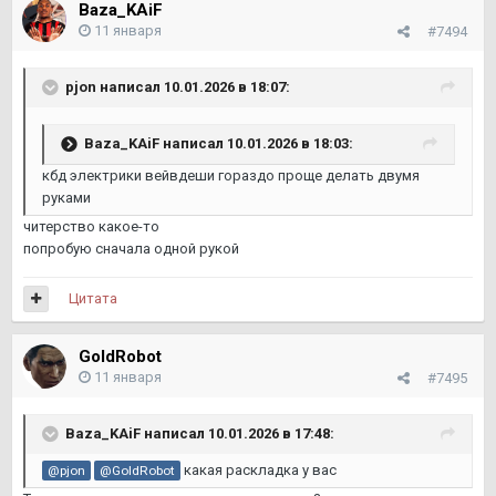
Baza_KAiF
11 января
#7494
pjon
написал 10.01.2026 в 18:07:
Baza_KAiF
написал 10.01.2026 в 18:03:
кбд электрики вейвдеши гораздо проще делать двумя
руками
читерство какое-то
попробую сначала одной рукой
Цитата
GoldRobot
11 января
#7495
Baza_KAiF
написал 10.01.2026 в 17:48:
какая раскладка у вас
@pjon
@GoldRobot