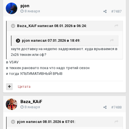
pjon
8 января
#7487
Baza_KAiF
написал 08.01.2026 в 06:24:
pjon
написал 07.01.2026 в 18:49:
хауте доставку на неделю задерживают. куда врываемся в
2х26 теккен или сф?
в VSAV
в теккен рановато пока что надо третий сезон
и тогда УЛЬТИМАТИВНЫЙ ВРЫВ
Цитата
Baza_KAiF
8 января
#7488
pjon
написал 08.01.2026 в 07:01: