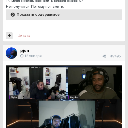
Ты меня хочешь заставить кеккен скачать?
Не получится. Потому по памяти.
Показать содержимое
Цитата
pjon
12 января
#7496