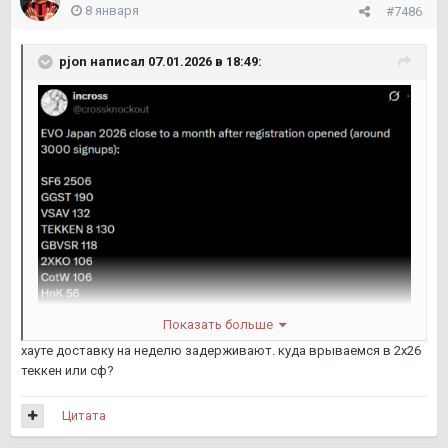
8 января
#7486
pjon
написал 07.01.2026 в 18:49:
Показать больше
хауте доставку на неделю задерживают. куда врываемся в 2х26
теккен или сф?
ы
Цитата
без комментариев