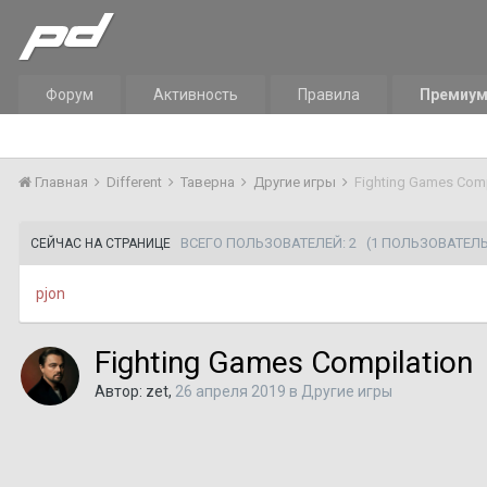
Форум
Активность
Правила
Премиу
Главная
Different
Таверна
Другие игры
Fighting Games Comp
ВСЕГО ПОЛЬЗОВАТЕЛЕЙ: 2
(1 ПОЛЬЗОВАТЕЛЬ,
СЕЙЧАС НА СТРАНИЦЕ
pjon
Fighting Games Compilation
Автор:
zet
,
26 апреля 2019
в
Другие игры