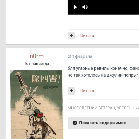
Цитата
n0rm
1 февраля
Тот навсегда
бля угарные ревилы конечно, фа
но так хотелось на джулии попрыг
Цитата
МНОГОЛЕТНИЙ ВЕТЕРАН, УБЕЛЕННЫ
Показать содержимое