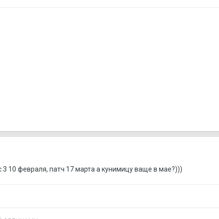
 3 10 февраля, патч 17 марта а кунимицу ваще в мае?)))