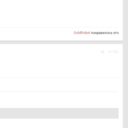
GoldRobot
понравилось это
#7583