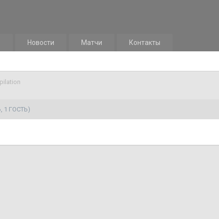
м
Новости
Матчи
Контакты
ilation
 1 ГОСТЬ)