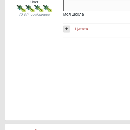
User
моя школа
70 874 сообщения
Цитата