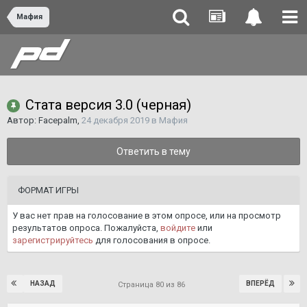
Мафия
Стата версия 3.0 (черная)
Автор:
Facepalm
,
24 декабря 2019
в
Мафия
Ответить в тему
ФОРМАТ ИГРЫ
У вас нет прав на голосование в этом опросе, или на просмотр
результатов опроса. Пожалуйста,
войдите
или
зарегистрируйтесь
для голосования в опросе.
НАЗАД
ВПЕРЁД
Страница 80 из 86