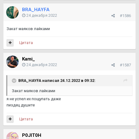
BRA_HAYFA
24 декабря 2022
#1586
Закат маяков лайками
Цитата
Kami_
24 декабря 2022
#1587
BRA_HAYFA
написал 24.12.2022 в 09:32:
Закат маяков лайками
я не успел их пощупать даже
пиздец душите
Цитата
P0JIT0H