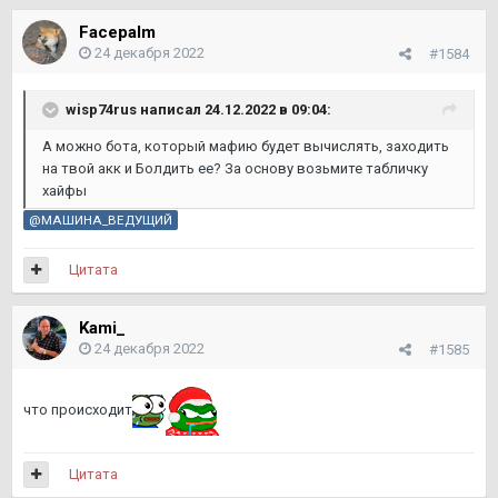
Facepalm
24 декабря 2022
#1584
wisp74rus
написал 24.12.2022 в 09:04:
А можно бота, который мафию будет вычислять, заходить
на твой акк и Болдить ее? За основу возьмите табличку
хайфы
@МАШИНА_ВЕДУЩИЙ
Цитата
Kami_
24 декабря 2022
#1585
что происходит
Цитата