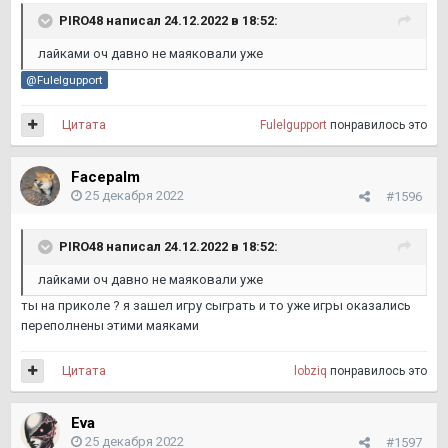
PIRO48
написал 24.12.2022 в 18:52:
лайками оч давно не маяковали уже
@Fulelgupport
Цитата
Fulelgupport
понравилось это
Facepalm
25 декабря 2022
#1596
PIRO48
написал 24.12.2022 в 18:52:
лайками оч давно не маяковали уже
ты на приколе ? я зашел игру сыграть и то уже игры оказались
переполнены этими маяками
Цитата
lobziq
понравилось это
Eva
25 декабря 2022
#1597