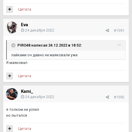
Цитата
Eva
24 декабря 2022
#1591
PIRO48
написал 24.12.2022 в 18:52:
лайками оч давно не маяковали уже
Я маяковал
Цитата
Kami_
24 декабря 2022
#1592
я толком не успел
но пытался
Цитата