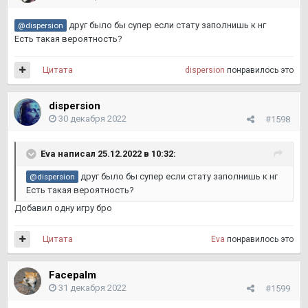
друг было бы супер если стату заполнишь к нг
@dispersion
Есть такая вероятность?
Цитата
dispersion
понравилось это
dispersion
30 декабря 2022
#1598
Eva
написал 25.12.2022 в 10:32:
друг было бы супер если стату заполнишь к нг
@dispersion
Есть такая вероятность?
Добавил одну игру бро
Цитата
Eva
понравилось это
Facepalm
31 декабря 2022
#1599