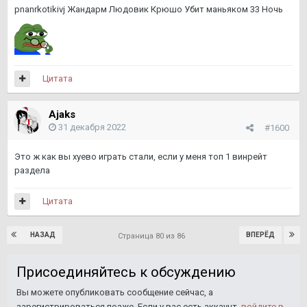
pnanrkotikivj Жандарм Людовик Крюшо Убит маньяком 33 Ночь
Цитата
Ajaks
31 декабря 2022
#1600
Это ж как вы хуево играть стали, если у меня топ 1 винрейт
раздела
Цитата
НАЗАД
ВПЕРЁД
Страница 80 из 86
Присоединяйтесь к обсуждению
Вы можете опубликовать сообщение сейчас, а
зарегистрироваться позже. Если у вас есть аккаунт,
войдите в