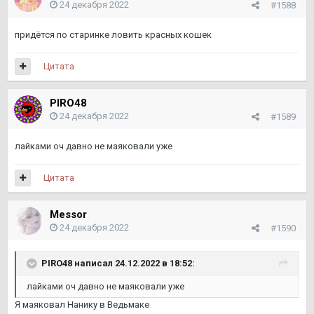
24 декабря 2022
#1588
придётся по старинке ловить красных кошек
Цитата
PIRO48
24 декабря 2022
#1589
лайками оч давно не маяковали уже
Цитата
Messor
24 декабря 2022
#1590
PIRO48
написал 24.12.2022 в 18:52:
лайками оч давно не маяковали уже
Я маяковал Нанику в Ведьмаке