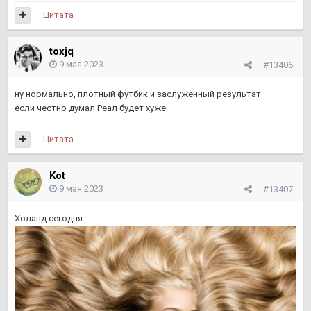
Цитата
toxjq
9 мая 2023
#13406
ну нормально, плотный футбик и заслуженный результат
если честно думал Реал будет хуже
Цитата
Kot
9 мая 2023
#13407
Холанд сегодня