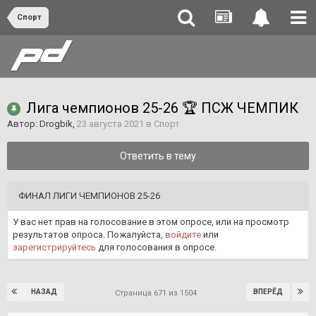
Спорт
Лига чемпионов 25-26 🏆 ПСЖ ЧЕМПИК
Автор:
Drogbik
,
23 августа 2021
в
Спорт
Ответить в тему
ФИНАЛ ЛИГИ ЧЕМПИОНОВ 25-26
У вас нет прав на голосование в этом опросе, или на просмотр
результатов опроса. Пожалуйста,
войдите
или
зарегистрируйтесь
для голосования в опросе.
НАЗАД
ВПЕРЁД
Страница 671 из 1504