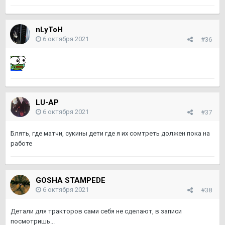
nLyToH
6 октября 2021
#36
LU-AP
6 октября 2021
#37
Блять, где матчи, сукины дети где я их сомтреть должен пока на
работе
GOSHA STAMPEDE
6 октября 2021
#38
Детали для тракторов сами себя не сделают, в записи
посмотришь...