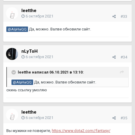
leetthe
6 октября 2021
#33
Да, можно. Валве обновили сайт.
@AlpHaQQ
nLyToH
6 октября 2021
#34
leetthe
написал 06.10.2021 в 13:10:
Да, можно. Валве обновили сайт.
@AlpHaQQ
скинь ссылку умоляю
leetthe
6 октября 2021
#35
Вы мужики не поверите,
https://www.dota2.com//fantasy/