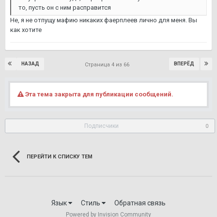
то, пусть он с ним расправится
Не, я не отпущу мафию никаких фаерплеев лично для меня. Вы
как хотите
НАЗАД
ВПЕРЁД
Страница 4 из 66
Эта тема закрыта для публикации сообщений.
Подписчики
0
ПЕРЕЙТИ К СПИСКУ ТЕМ
Язык
Стиль
Обратная связь
Powered by Invision Community