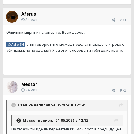
Aferus
24 мая
#71
Обычный мирный наконец-то. Всем даров.
а ты говорил что можешь сделать каждого игрока с
@Adler34
абилками, че не сделал? Я за это голосовал и тебя даже квотил
Messor
24 мая
#72
Пташка
написал 24.05.2026 в 12:14:
Messor
написал 24.05.2026 в 12:12:
Ну теперь ты идёшь перечитывать мой пост в предыдущей