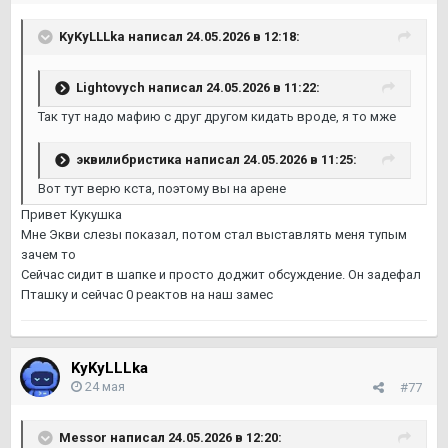
KyKyLLLka
написал 24.05.2026 в 12:18:
Lightovych
написал 24.05.2026 в 11:22:
Так тут надо мафию с друг другом кидать вроде, я то мже
эквилибристика
написал 24.05.2026 в 11:25:
Вот тут верю кста, поэтому вы на арене
Привет Кукушка
Мне Экви слезы показал, потом стал выставлять меня тупым
зачем то
Сейчас сидит в шапке и просто доджит обсуждение. Он задефал
Пташку и сейчас 0 реактов на наш замес
KyKyLLLka
24 мая
#77
Messor
написал 24.05.2026 в 12:20: