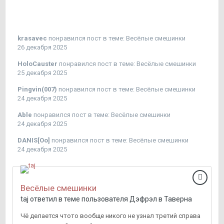
krasavec
понравился пост в теме:
Весёлые смешинки
26 декабря 2025
HoloCauster
понравился пост в теме:
Весёлые смешинки
25 декабря 2025
Pingvin(007)
понравился пост в теме:
Весёлые смешинки
24 декабря 2025
Able
понравился пост в теме:
Весёлые смешинки
24 декабря 2025
DANIS[Oo]
понравился пост в теме:
Весёлые смешинки
24 декабря 2025
Весёлые смешинки
taj
ответил в теме пользователя
Дэфрэл
в
Таверна
Чё делается чтото вообще никого не узнал третий справа