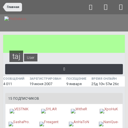
Главная
taj
User
СООБЩЕНИЙ
ЗАРЕГИСТРИРОВАН
ПОСЕЩЕНИЕ
ВРЕМЯ ОНЛАЙН
4 011
19 июня 2007
9 января
25д 10ч 57м 26с
15 ПОДПИСЧИКОВ