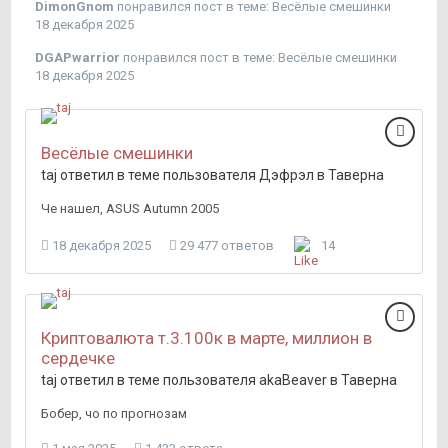
DimоnGnom
понравился пост в теме:
Весёлые смешинки
18 декабря 2025
DGAPwarrior
понравился пост в теме:
Весёлые смешинки
18 декабря 2025
Весёлые смешинки
taj
ответил в теме пользователя
Дэфрэл
в
Таверна
Че нашел, ASUS Autumn 2005
18 декабря 2025
29 477 ответов
14
Криптовалюта т.3.100к в марте, миллион в
сердечке
taj
ответил в теме пользователя
akaBeaver
в
Таверна
Бобер, чо по прогнозам