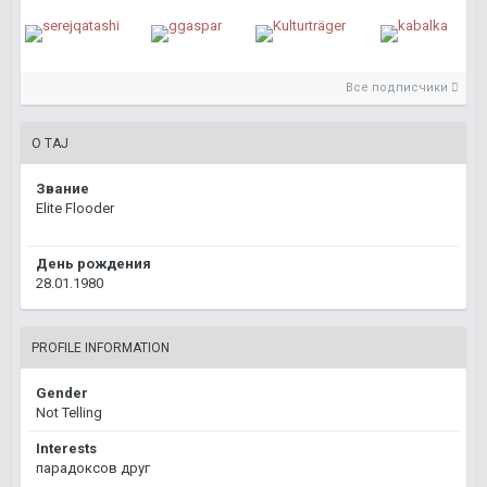
Все подписчики
О TAJ
Звание
Elite Flooder
День рождения
28.01.1980
PROFILE INFORMATION
Gender
Not Telling
Interests
парадоксов друг