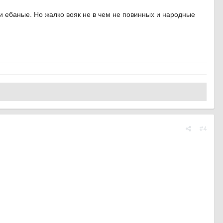
и ебаные. Но жалко вояк не в чем не повинных и народные
#4