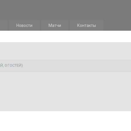
м
Новости
Матчи
Контакты
Й, 0 ГОСТЕЙ)