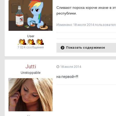
Сливают пороха короче иначе в эт
республики.
Изменено
18 июля 2014
пользовател
User
7 024 сообщения
Показать содержимое
Jutti
18 июля 2014
Unstoppable
на первой=!!!