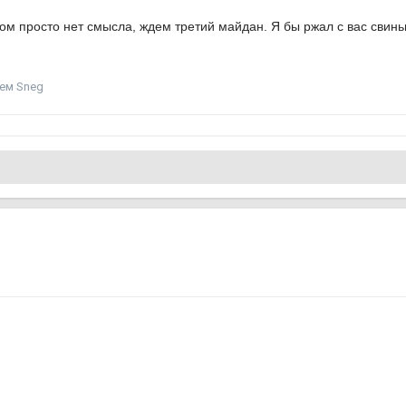
ом просто нет смысла, ждем третий майдан. Я бы ржал с вас свинь
ем Sneg