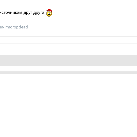
источникам друг друга
ем mrdropdead