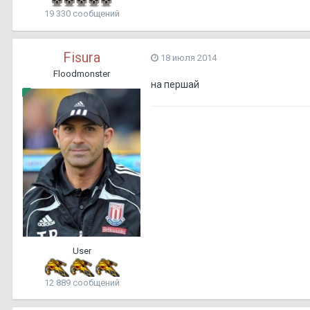
19 330 сообщений
Fisura
18 июля 2014
Floodmonster
на першай
User
12 889 сообщений