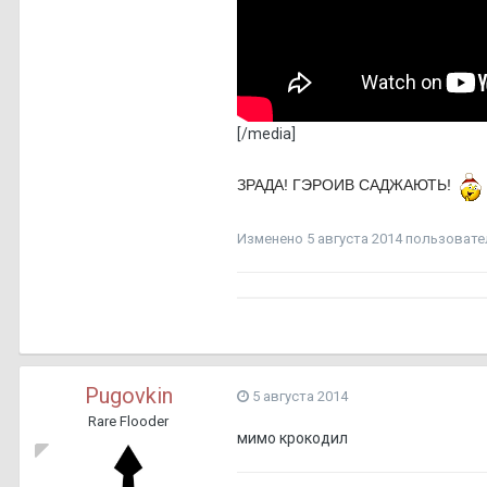
[/media]
ЗРАДА! ГЭРОИВ САДЖАЮТЬ!
Изменено
5 августа 2014
пользовател
Pugovkin
5 августа 2014
Rare Flooder
мимо крокодил