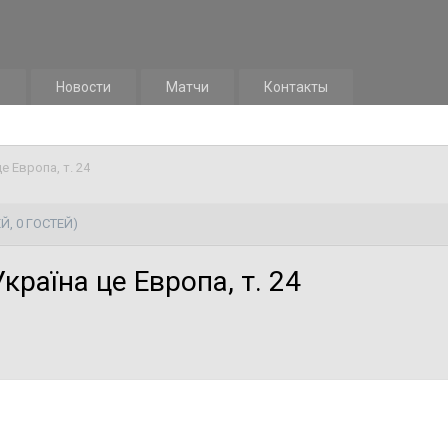
м
Новости
Матчи
Контакты
е Европа, т. 24
Й, 0 ГОСТЕЙ)
раїна це Европа, т. 24