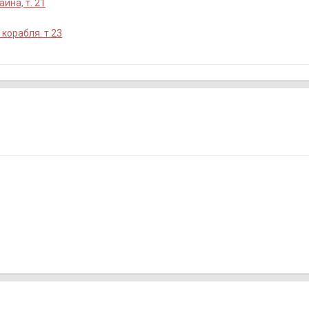
ина, т. 21
 корабля. т.23