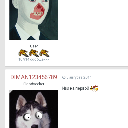
User
10 914 сообщений
DIMAN123456789
5 августа 2014
Floodseeker
Изи на первой