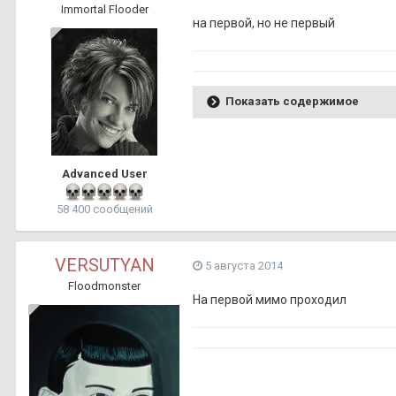
Immortal Flooder
на первой, но не первый
Показать содержимое
Advanced User
58 400 сообщений
VERSUTYAN
5 августа 2014
Floodmonster
На первой мимо проходил
Ты пидор