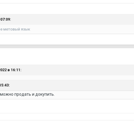
07:09:
не метовый язык
022 в 16:11:
15:43:
 можно продать и докупить.