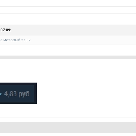
07:09:
не метовый язык