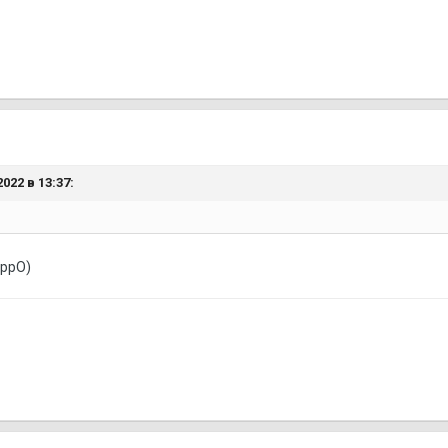
022 в 13:37:
еррО)