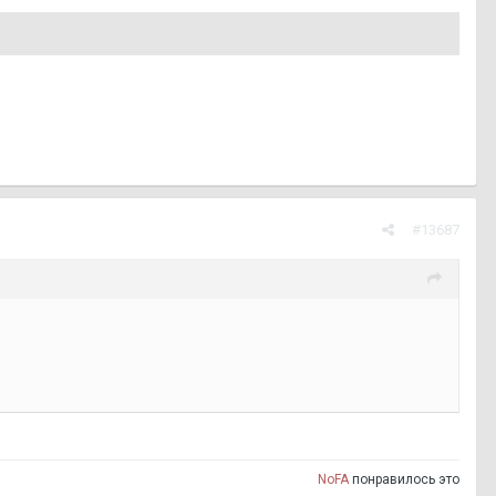
#13687
NoFA
понравилось это