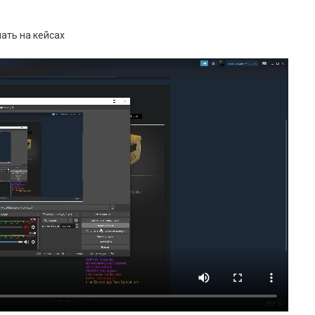
ать на кейсах