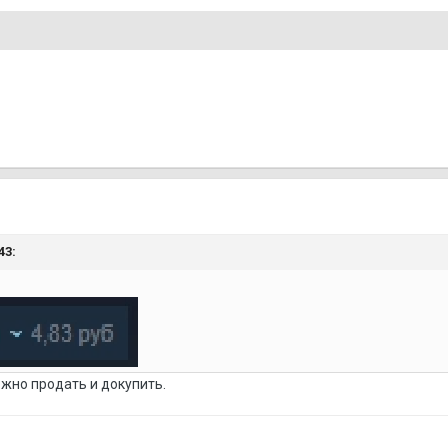
43:
ожно продать и докупить.