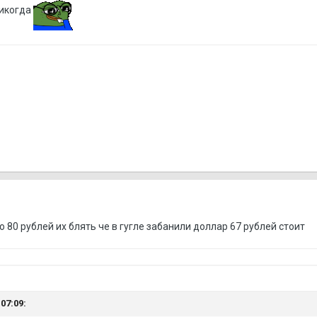
никогда
80 рублей их блять че в гугле забанили доллар 67 рублей стоит
07:09: