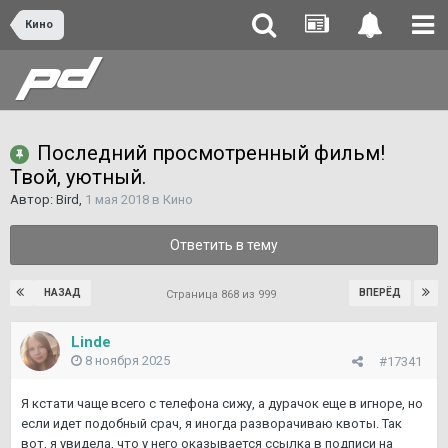
Кино
Последний просмотренный фильм!
Твой, уютный.
Автор:
Bird
,
1 мая 2018
в
Кино
Ответить в тему
НАЗАД
ВПЕРЁД
Страница 868 из 999
Linde
8 ноября 2025
#17341
Я кстати чаще всего с телефона сижу, а дурачок еще в игноре, но
если идет подобный срач, я иногда разворачиваю квоты. Так
вот, я увидела, что у него оказывается ссылка в подписи на