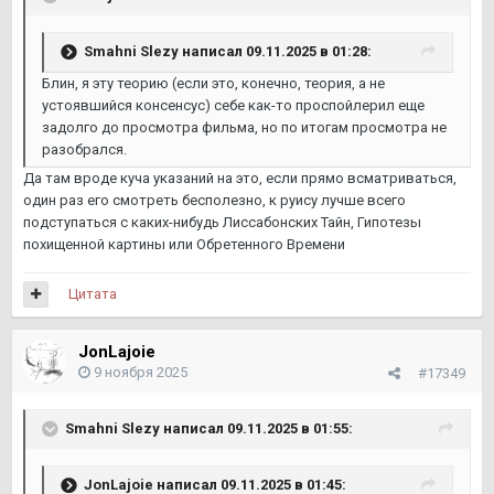
Smahni Slezy
написал 09.11.2025 в 01:28:
Блин, я эту теорию (если это, конечно, теория, а не
устоявшийся консенсус) себе как-то проспойлерил еще
задолго до просмотра фильма, но по итогам просмотра не
разобрался.
Да там вроде куча указаний на это, если прямо всматриваться,
один раз его смотреть бесполезно, к руису лучше всего
подступаться с каких-нибудь Лиссабонских Тайн, Гипотезы
похищенной картины или Обретенного Времени
Цитата
JonLajoie
9 ноября 2025
#17349
Smahni Slezy
написал 09.11.2025 в 01:55:
JonLajoie
написал 09.11.2025 в 01:45: