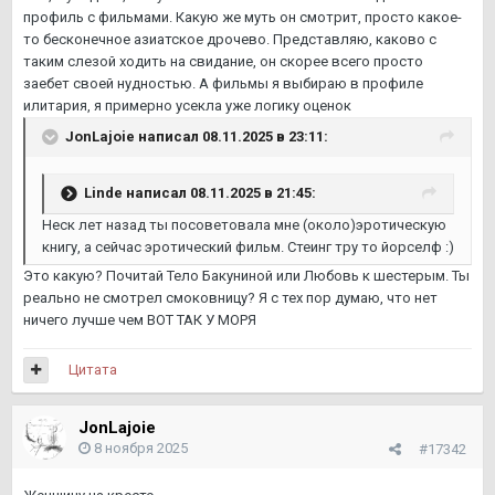
профиль с фильмами. Какую же муть он смотрит, просто какое-
то бесконечное азиатское дрочево. Представляю, каково с
таким слезой ходить на свидание, он скорее всего просто
заебет своей нудностью. А фильмы я выбираю в профиле
илитария, я примерно усекла уже логику оценок
JonLajoie
написал 08.11.2025 в 23:11:
Linde
написал 08.11.2025 в 21:45:
Неск лет назад ты посоветовала мне (около)эротическую
книгу, а сейчас эротический фильм. Стеинг тру то йорселф :)
Это какую? Почитай Тело Бакуниной или Любовь к шестерым. Ты
реально не смотрел смоковницу? Я с тех пор думаю, что нет
ничего лучше чем ВОТ ТАК У МОРЯ
Цитата
JonLajoie
8 ноября 2025
#17342