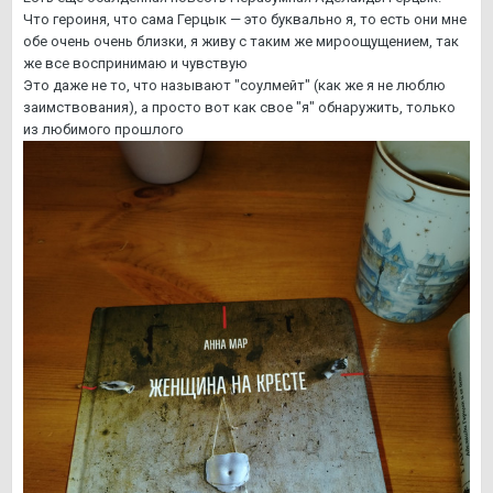
Что героиня, что сама Герцык — это буквально я, то есть они мне
обе очень очень близки, я живу с таким же мироощущением, так
же все воспринимаю и чувствую
Это даже не то, что называют "соулмейт" (как же я не люблю
заимствования), а просто вот как свое "я" обнаружить, только
из любимого прошлого