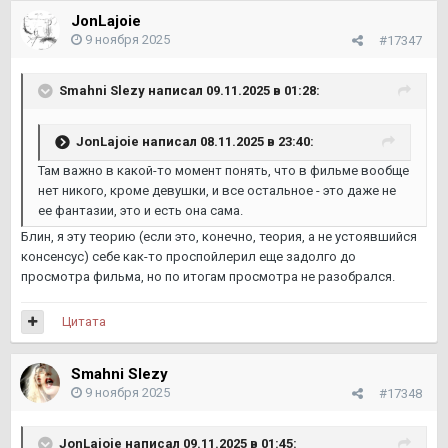
JonLajoie
9 ноября 2025
#17347
Smahni Slezy
написал 09.11.2025 в 01:28:
JonLajoie
написал 08.11.2025 в 23:40:
Там важно в какой-то момент понять, что в фильме вообще
нет никого, кроме девушки, и все остальное - это даже не
ее фантазии, это и есть она сама.
Блин, я эту теорию (если это, конечно, теория, а не устоявшийся
консенсус) себе как-то проспойлерил еще задолго до
просмотра фильма, но по итогам просмотра не разобрался.
Цитата
Smahni Slezy
9 ноября 2025
#17348
JonLajoie
написал 09.11.2025 в 01:45: