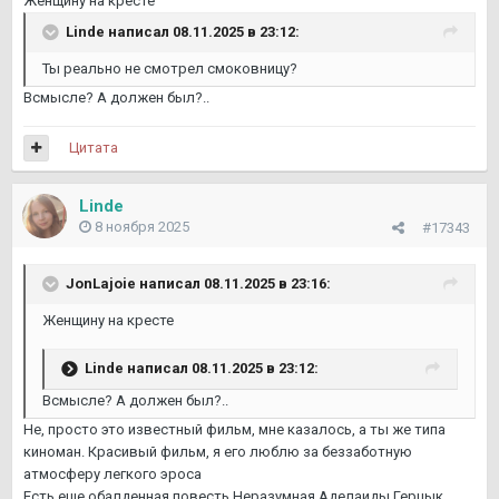
Женщину на кресте
Linde
написал 08.11.2025 в 23:12:
Ты реально не смотрел смоковницу?
Всмысле? А должен был?..
Цитата
Linde
8 ноября 2025
#17343
JonLajoie
написал 08.11.2025 в 23:16:
Женщину на кресте
Linde
написал 08.11.2025 в 23:12:
Всмысле? А должен был?..
Не, просто это известный фильм, мне казалось, а ты же типа
киноман. Красивый фильм, я его люблю за беззаботную
атмосферу легкого эроса
Есть еще обалденная повесть Неразумная Аделаиды Герцык.