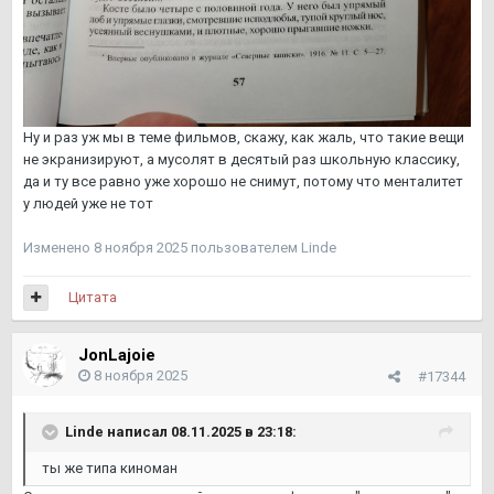
Ну и раз уж мы в теме фильмов, скажу, как жаль, что такие вещи
не экранизируют, а мусолят в десятый раз школьную классику,
да и ту все равно уже хорошо не снимут, потому что менталитет
у людей уже не тот
Изменено
8 ноября 2025
пользователем Linde
Цитата
JonLajoie
8 ноября 2025
#17344
Linde
написал 08.11.2025 в 23:18:
ты же типа киноман