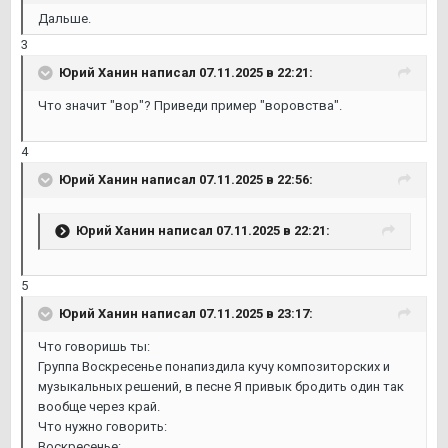
Дальше.
3
Юрий Ханин
написал 07.11.2025 в 22:21:
Что значит "вор"? Приведи пример "воровства".
4
Юрий Ханин
написал 07.11.2025 в 22:56:
Юрий Ханин
написал 07.11.2025 в 22:21:
5
Юрий Ханин
написал 07.11.2025 в 23:17:
Что говоришь ты:
Группа Воскресенье понапиздила кучу композиторских и
музыкальных решений, в песне Я привык бродить один так
вообще через край.
Что нужно говорить:
Воскресенье: