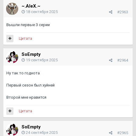
~.AleX.~
18 сентября 2025
#2963
Вышли первые 3 серии
Цитата
SoEmpty
19 сентября 2025
#2964
Ну так то годнота
Первый сезон был хуйней
Второй мне нравится
Цитата
SoEmpty
24 сентября 2025
#2965