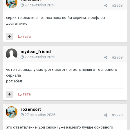
27 сентября 2025
#2968
сирик то реально не плох пока по 4м сериям. и рофлов
достаточно
Цитата
mydear_friend
27 сентября 2025
#2969
чото так впадлу смотреть все эти ответвления от основного
сериала
рот ебал
Цитата
rozensort
27 сентября 2025
#2970
это ответвление (2ой сезон) уже намного лучше основного