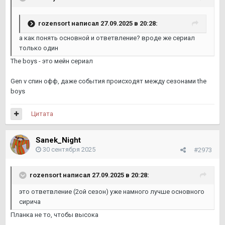
rozensort
написал 27.09.2025 в 20:28:
а как понять основной и ответвление? вроде же сериал
только один
The boys - это мейн сериал
Gen v спин офф, даже события происходят между сезонами the
boys
Цитата
Sanek_Night
30 сентября 2025
#2973
rozensort
написал 27.09.2025 в 20:28:
это ответвление (2ой сезон) уже намного лучше основного
сирича
Планка не то, чтобы высока