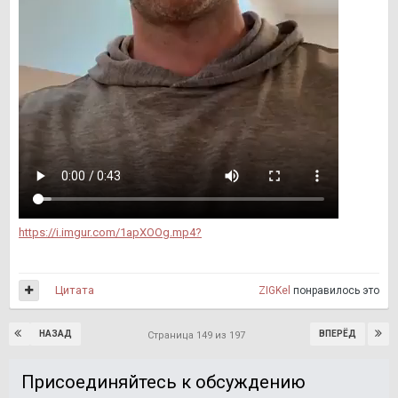
https://i.imgur.com/1apXOOg.mp4?
Цитата
ZIGKel
понравилось это
НАЗАД
ВПЕРЁД
Страница 149 из 197
Присоединяйтесь к обсуждению