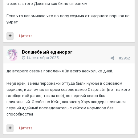
сюжета этого Джен ви как было с первым
Если что напоминаю что по лору хоумыч от ядерного взрыва не
умрет
Цитата
Волшебный единорог
14 сентября 2025
#2962
до второго сезона поколения Ви всего несколько дней.
Не уверен, зачем персонажи оттуда были нужны в основном
сериале, и зачем во втором сезоне камео Старлайт (вот на кого
вообще всё равно, так на неё), но первый сезон был
прикольный. Особенно Кейт, наконец у Хоумландера появился
первый идейный последователь с хейтом нормисов без
способностей
Цитата