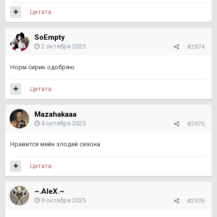
Цитата
SoEmpty
2 октября 2025
#2974
Норм сирик одобряю
Цитата
Mazahakaaa
4 октября 2025
#2975
Нравится мейн злодей сезона
Цитата
~.AleX.~
9 октября 2025
#2976