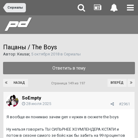
Сериалы
Пацаны / The Boys
Автор:
Keusar
,
5 октября 2018
в
Сериалы
Ответить в тему
НАЗАД
ВПЕРЁД
Страница 149 из 197
SoEmpty
28 июля 2025
#2961
Я вообще ен понимаю зачем gen v нужен в сюжете the boys
Ну нельзя говорить ТЫ СИЛЬРНЕЕ ХОУМЛЕНДЕРА КСТАТИ и
потом в сезоне самого зе бойс как бы забить на 99 процентов