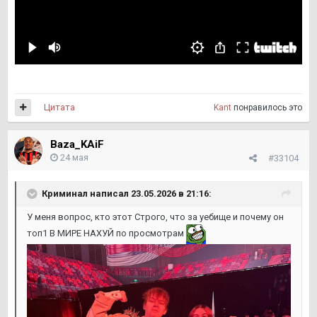
Цитата
Kant
понравилось это
Baza_KAiF
24 мая
#33104
Криминал
написал 23.05.2026 в 21:16:
У меня вопрос, кто этот Строго, что за уебище и почему он
топ1 В МИРЕ НАХУЙ по просмотрам