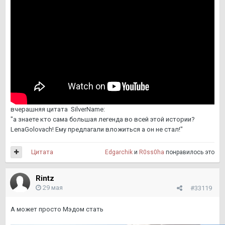
вчерашняя цитата SilverName:
"а знаете кто сама большая легенда во всей этой истории?
LenaGolovach! Ему предлагали вложиться а он не стал!"
Цитата
Edgarchik
и
R0ss0ha
понравилось это
Rintz
29 мая
#33119
А может просто Мэдом стать