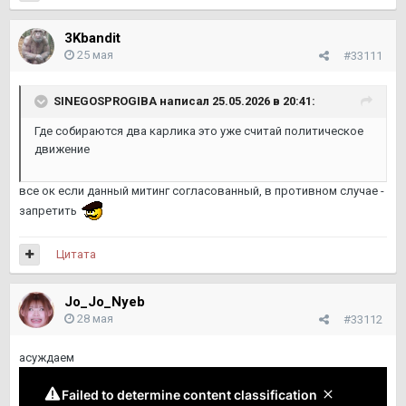
3Kbandit
25 мая
#33111
SINEGOSPROGIBA
написал 25.05.2026 в 20:41:
Где собираются два карлика это уже считай политическое
движение
все ок если данный митинг согласованный, в противном случае -
запретить
Цитата
Jo_Jo_Nyeb
28 мая
#33112
асуждаем