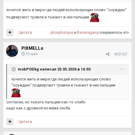
хочется жить в мире где людей использующих слово "осуждаю"
подвергают травле и тыкают в них пальцем
Цитата
phosphorique
и
Bananagang
понравилось это
PIXMELLo
25 мая
#33107
mobPODkg
написал 25.05.2026 в 16:03:
хочется жить в мире где людей использующих слово
"осуждаю" подвергают травле и тыкают в них пальцем
согласен, но тыкать пальцем как-то слабо
надо как с дровкой из мема сноба
Цитата