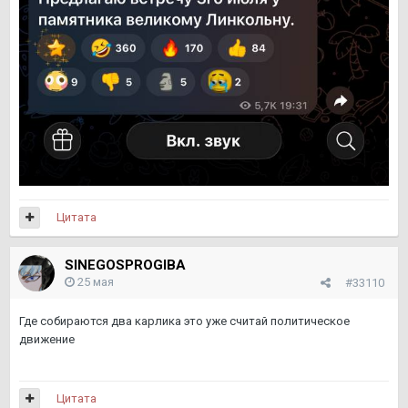
Цитата
SINEGOSPROGIBA
25 мая
#33110
Где собираются два карлика это уже считай политическое
движение
Цитата