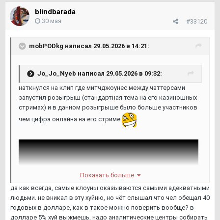
blindbarada
30 мая
#33120
mobPODkg
написал 29.05.2026 в 14:21:
Jo_Jo_Nyeb
написал 29.05.2026 в 09:32:
наткнулся на клип где митчджоунес между чаттерсами
запустил розыгрыш (стандартная тема на его казиношных
стримах) и в данном розыгрыше было больше участников
чем цифра онлайна на его стриме
Показать больше
да как всегда, самые клоуны оказываются самыми адекватными
людьми. не вникал в эту хуйню, но чёт слышал что чел обещал 40
годовых в долларе, как в такое можно поверить вообще? в
долларе 5% хуй выжмешь, надо аналитические центры собирать