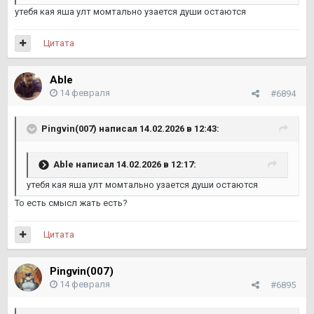
утебя кая яша улт момтально узается души остаются
Цитата
Able
14 февраля
#6894
Pingvin(007)
написал 14.02.2026 в 12:43:
Able
написал 14.02.2026 в 12:17:
утебя кая яша улт момтально узается души остаются
То есть смысл жать есть?
Цитата
Pingvin(007)
14 февраля
#6895