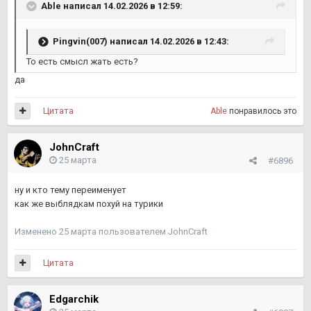
Able
написал 14.02.2026 в 12:59:
Pingvin(007)
написал 14.02.2026 в 12:43:
То есть смысл жать есть?
да
Цитата
Able
понравилось это
JohnCraft
25 марта
#6896
ну и кто тему переименует
как же выблядкам похуй на турики
Изменено
25 марта
пользователем JohnCraft
Цитата
Edgarchik