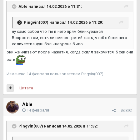
Able
написал 14.02.2026 в 11:31:
Pingvin(007)
написал 14.02.2026 в 11:29:
ну само собой что ты в него прям блинкуешься
Вопрос в том, есть ли смысл третий жать, чтоб с большего
количества душ больше урона было
они же ичизают после нажатия, когда скилл закочится 5 сек они
есть
Изменено
14 февраля
пользователем Pingvin(007)
Цитата
Able
14 февраля
#6892
Pingvin(007)
написал 14.02.2026 в 11:32: