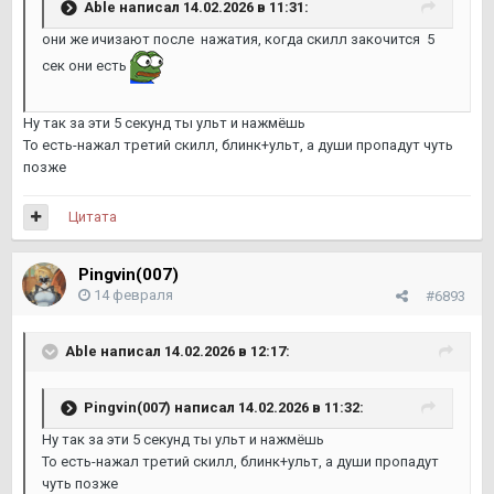
Able
написал 14.02.2026 в 11:31:
они же ичизают после нажатия, когда скилл закочится 5
сек они есть
Ну так за эти 5 секунд ты ульт и нажмёшь
То есть-нажал третий скилл, блинк+ульт, а души пропадут чуть
позже
Цитата
Pingvin(007)
14 февраля
#6893
Able
написал 14.02.2026 в 12:17:
Pingvin(007)
написал 14.02.2026 в 11:32:
Ну так за эти 5 секунд ты ульт и нажмёшь
То есть-нажал третий скилл, блинк+ульт, а души пропадут
чуть позже