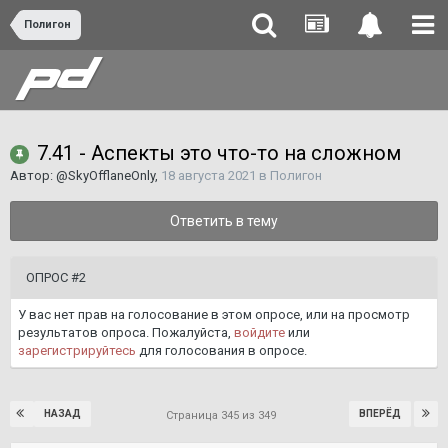
Полигон
7.41 - Аспекты это что-то на сложном
Автор:
@SkyOfflaneOnly
,
18 августа 2021
в
Полигон
Ответить в тему
ОПРОС #2
У вас нет прав на голосование в этом опросе, или на просмотр
результатов опроса. Пожалуйста,
войдите
или
зарегистрируйтесь
для голосования в опросе.
НАЗАД
ВПЕРЁД
Страница 345 из 349