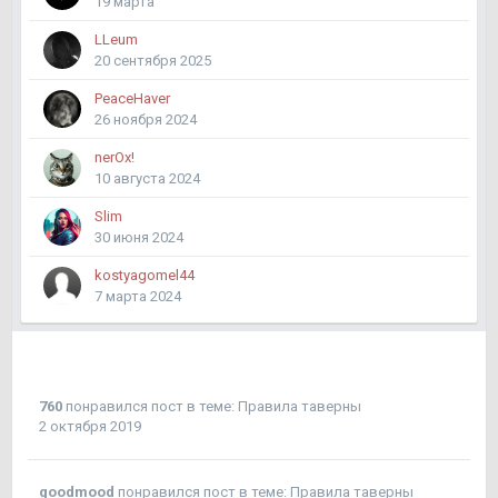
19 марта
LLeum
20 сентября 2025
PeaceHaver
26 ноября 2024
nerOx!
10 августа 2024
Slim
30 июня 2024
kostyagomel44
7 марта 2024
760
понравился пост в теме:
Правила таверны
2 октября 2019
goodmood
понравился пост в теме:
Правила таверны