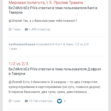
Мировая политота, т.5. Пролив Трампа
BeZdArb bEz PiVa
ответил в теме пользователя
Kant
в
Таверна
@Zhenek Так, а с банкоматами тебе повезет?
1 мая
1 490 ответов
vashanyashaaaa
понравился пост в теме:
1/2 vs 2/3
1 мая
1/2 vs 2/3
BeZdArb bEz PiVa
ответил в теме пользователя
Дэфрэл
в
Таверна
@Zhenek Есть 3 банкомата. В каждом — по два отверстия:
купюроприёмник и картоприёмник (не суть, главное дырки).
В первом банкомате: два тугих, сухих, девственных...
1 мая
19 196 ответов
3