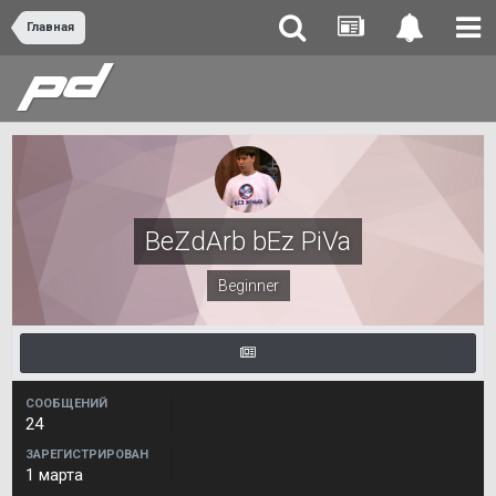
Главная
BeZdArb bEz PiVa
Beginner
СООБЩЕНИЙ
24
ЗАРЕГИСТРИРОВАН
1 марта