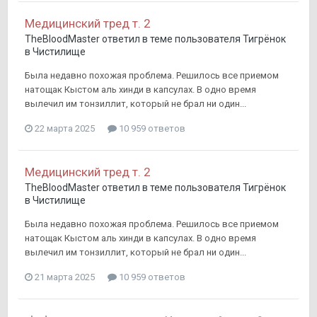
Медицинский тред т. 2
TheBloodMaster
ответил в теме пользователя
Тигрёнок
в
Чистилище
Была недавно похожая проблема. Решилось все приемом
натощак Кыстом аль хинди в капсулах. В одно время
вылечил им тонзиллит, который не брал ни один...
22 марта 2025
10 959 ответов
Медицинский тред т. 2
TheBloodMaster
ответил в теме пользователя
Тигрёнок
в
Чистилище
Была недавно похожая проблема. Решилось все приемом
натощак Кыстом аль хинди в капсулах. В одно время
вылечил им тонзиллит, который не брал ни один...
21 марта 2025
10 959 ответов