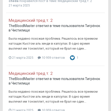
cheda
понравился пост в теме:
Медицинский тред т. 2
21 марта 2025
Медицинский тред т. 2
TheBloodMaster
ответил в теме пользователя
Тигрёнок
в
Чистилище
Была недавно похожая проблема. Решилось все приемом
натощак Кыстом аль хинди в капсулах. В одно время
вылечил им тонзиллит, который не брал ни один...
21 марта 2025
10 959 ответов
1
Медицинский тред т. 2
TheBloodMaster
ответил в теме пользователя
Тигрёнок
в
Чистилище
Была недавно похожая проблема. Решилось все приемом
натощак Кыстом аль хинди в капсулах. В одно время
вылечил им тонзиллит, который не брал ни один...
21 марта 2025
10 959 ответов