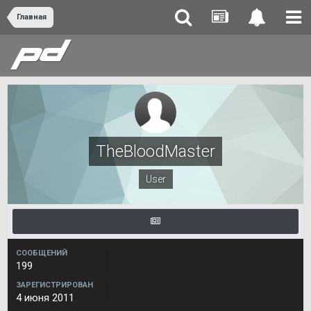
Главная
TheBloodMaster
User
СООБЩЕНИЙ
199
ЗАРЕГИСТРИРОВАН
4 июня 2011