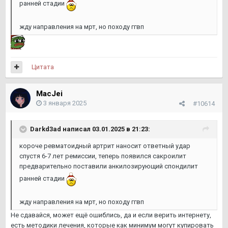
ранней стадии
жду направления на мрт, но походу ггвп
Цитата
MacJei
3 января 2025
#10614
Darkd3ad
написал 03.01.2025 в 21:23:
короче ревматоидный артрит наносит ответный удар
спустя 6-7 лет ремиссии, теперь появился сакроилит
предварительно поставили анкилозирующий спондилит
ранней стадии
жду направления на мрт, но походу ггвп
Не сдавайся, может ещё ошиблись, да и если верить интернету,
есть методики лечения, которые как минимум могут купировать