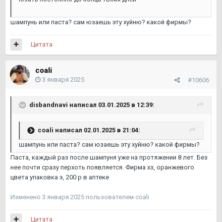
шампунь или паста? сам юзаешь эту хуйню? какой фирмы?
Цитата
coali
3 января 2025
#10606
disbandnavi
написал 03.01.2025 в 12:39:
coali
написал 02.01.2025 в 21:04:
шампунь или паста? сам юзаешь эту хуйню? какой фирмы?
Паста, каждый раз после шампуня уже на протяжении 8 лет. Без
нее почти сразу перхоть появляется. Фирма хз, оранжевого
цвета упаковка э, 200 р в аптеке
Изменено
3 января 2025
пользователем coali
Цитата