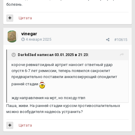
болезнь.
Цитата
vinegar
4 января 2025
#10615
Darkd3ad
написал 03.01.2025 в 21:23:
короче ревматоидный артрит наносит ответный удар
спустя 6-7 лет ремиссии, теперь появился сакроилит
предварительно поставили анкилозирующий спондилит
ранней стадии
жду направления на мрт, но походу ггвп
Паша, живи. На ранней стадии курсом противоспалительных
можно возбудителя надеюсь устранить?
Цитата