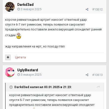
Darkd3ad
3 января 2025
#10612
короче ревматоидный артрит наносит ответный удар
спустя 6-7 лет ремиссии, теперь появился сакроилит
предварительно поставили анкилозирующий спондилит ранней
стадии
жду направления на мрт, но походу ггвп
Цитата
UglyBastard
3 января 2025
#10613
Darkd3ad
написал 03.01.2025 в 21:23:
короче ревматоидный артрит наносит ответный удар
спустя 6-7 лет ремиссии, теперь появился сакроилит
предварительно поставили анкилозирующий спондилит