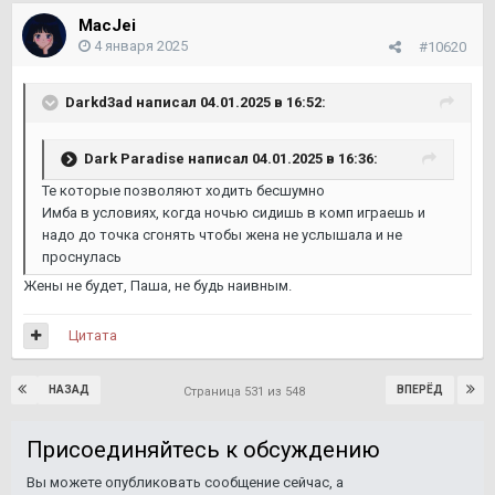
MacJei
4 января 2025
#10620
Darkd3ad
написал 04.01.2025 в 16:52:
Dark Paradise
написал 04.01.2025 в 16:36:
Те которые позволяют ходить бесшумно
Имба в условиях, когда ночью сидишь в комп играешь и
надо до точка сгонять чтобы жена не услышала и не
проснулась
Жены не будет, Паша, не будь наивным.
Цитата
НАЗАД
ВПЕРЁД
Страница 531 из 548
Присоединяйтесь к обсуждению
Вы можете опубликовать сообщение сейчас, а