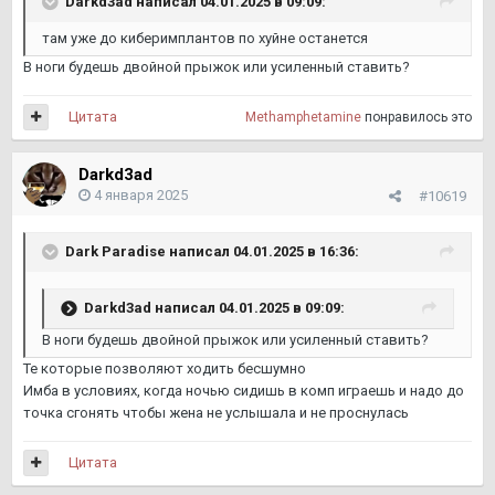
Darkd3ad
написал 04.01.2025 в 09:09:
там уже до киберимплантов по хуйне останется
В ноги будешь двойной прыжок или усиленный ставить?
Цитата
Methamphetamine
понравилось это
Darkd3ad
4 января 2025
#10619
Dark Paradise
написал 04.01.2025 в 16:36:
Darkd3ad
написал 04.01.2025 в 09:09:
В ноги будешь двойной прыжок или усиленный ставить?
Те которые позволяют ходить бесшумно
Имба в условиях, когда ночью сидишь в комп играешь и надо до
точка сгонять чтобы жена не услышала и не проснулась
Цитата