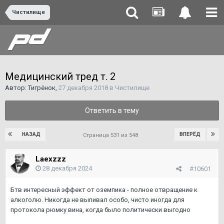
Чистилище
Медицинский тред т. 2
Автор:
Тигрёнок
,
27 декабря 2018
в
Чистилище
Ответить в тему
НАЗАД
ВПЕРЁД
Страница 531 из 548
Laexzzz
28 декабря 2024
#10601
Бтв интересный эффект от оземпика - полное отвращение к
алкоголю. Никогда не выпивал особо, чисто иногда для
протокола рюмку вина, когда было политически выгодно