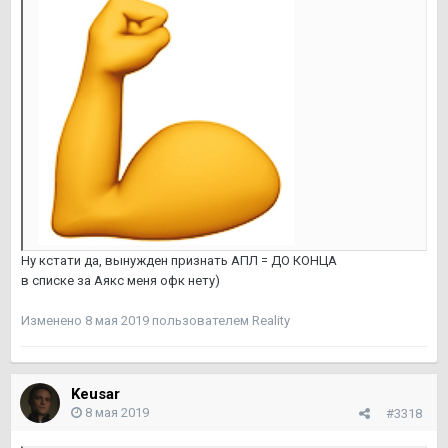
Ну кстати да, вынужден признать АПЛ = ДО КОНЦА
в списке за Аякс меня офк нету)
Изменено
8 мая 2019
пользователем Reality
Keusar
8 мая 2019
#3318