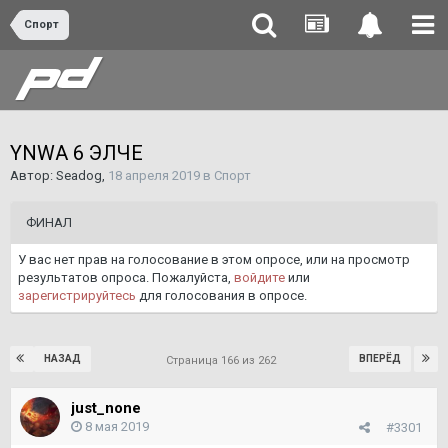
Спорт
YNWA 6 ЭЛЧЕ
Автор:
Seadog
,
18 апреля 2019
в
Спорт
ФИНАЛ
У вас нет прав на голосование в этом опросе, или на просмотр
результатов опроса. Пожалуйста,
войдите
или
зарегистрируйтесь
для голосования в опросе.
НАЗАД
ВПЕРЁД
Страница 166 из 262
just_none
8 мая 2019
#3301