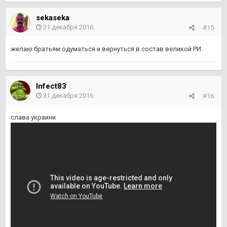
sekaseka
31 декабря 2016
#15
желаю братьям одуматься и вернуться в состав великой РИ
Infect83
31 декабря 2016
#16
слава украини