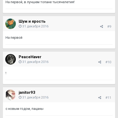
На первой, в лучшем топане тысячелетия!
Шум и ярость
31 декабря 2016
#9
На первой
PeaceHaver
31 декабря 2016
#10
!
janitor93
31 декабря 2016
#11
с новым годом, пацаны