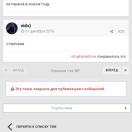
на первой в новом году
vids)
31 декабря 2016
#20
отмечаем
nEophyte|rEmix
понравилось это
НАЗАД
ВПЕРЁД
Страница 1 из 587
Эта тема закрыта для публикации сообщений.
Подписчики
8
ПЕРЕЙТИ К СПИСКУ ТЕМ