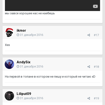
мы завсе хорошее нас не наебешь
ikmor
31 декабря 2016
#17
Хех
AndySix
31 декабря 2016
#18
На первой в топане в котором не пишу и который не читаю xD
Liliput09
31 декабря 2016
#19