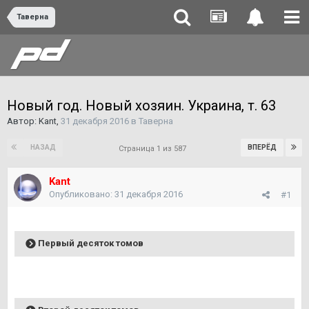
Таверна
Новый год. Новый хозяин. Украина, т. 63
Автор:
Kant
,
31 декабря 2016
в
Таверна
НАЗАД
ВПЕРЁД
Страница 1 из 587
Kant
Опубликовано:
31 декабря 2016
#1
Первый десяток томов