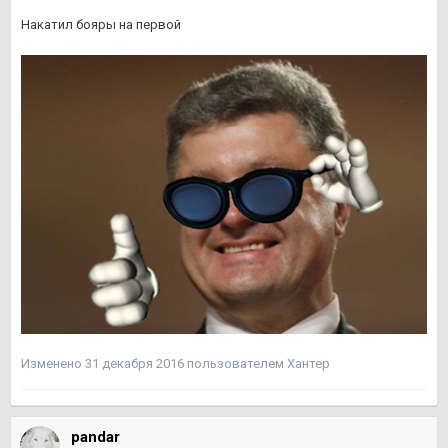
Накатил бояры на первой
Изменено
31 декабря 2016
пользователем Хантер
pandar