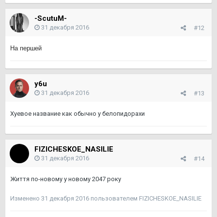
-ScutuM-
31 декабря 2016
#12
На першей
y6u
31 декабря 2016
#13
Хуевое название как обычно у белопидорахи
FIZICHESKOE_NASILIE
31 декабря 2016
#14
Життя по-новому у новому 2047 року
Изменено
31 декабря 2016
пользователем FIZICHESKOE_NASILIE