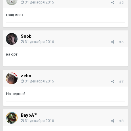
31 декабря 2016
#5
грац всех
Snob
31 декабря 2016
#6
на орт
zebn
31 декабря 2016
#7
На першей
BaybA™
31 декабря 2016
#8