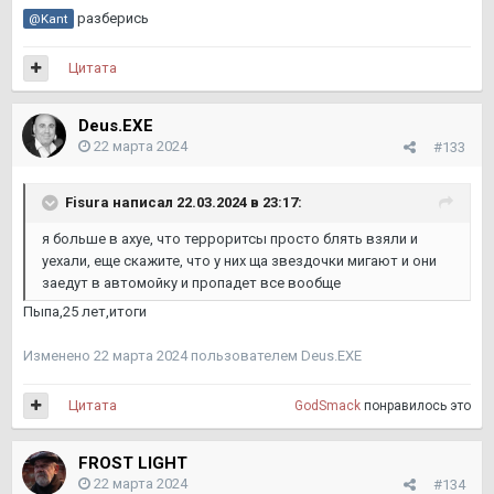
разберись
@Kant
Цитата
Deus.EXE
22 марта 2024
#133
Fisura
написал 22.03.2024 в 23:17:
я больше в ахуе, что терроритсы просто блять взяли и
уехали, еще скажите, что у них ща звездочки мигают и они
заедут в автомойку и пропадет все вообще
Пыпа,25 лет,итоги
Изменено
22 марта 2024
пользователем Deus.EXE
Цитата
GodSmack
понравилось это
FROST LIGHT
22 марта 2024
#134