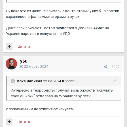
Ну пока что их даже не поймали а контр страйк у них был против
охранников с фалоиммитаторами в руках
Даже если поймают - потом зачилятся в дивизии Ахмат на
Украине паре лет и выпустят по УДО
Цитата
y6u
22 марта 2024
#122
Vova
написал 22.03.2024 в 22:58:
Интересно а террористы получат возможность "искупить
свои ошибки" отвоевав на Украине пару лет?
с пожизненным не отпускают искупать
Цитата