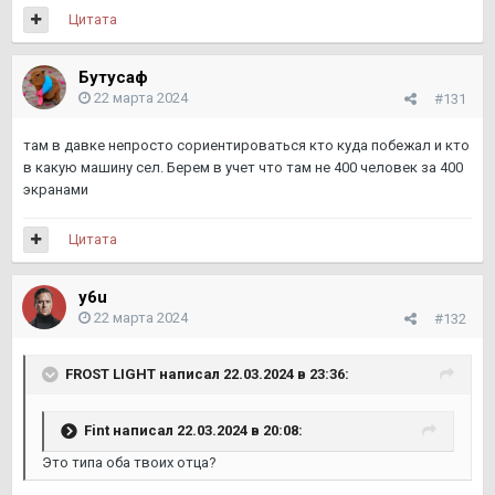
Цитата
Бутусаф
22 марта 2024
#131
там в давке непросто сориентироваться кто куда побежал и кто
в какую машину сел. Берем в учет что там не 400 человек за 400
экранами
Цитата
y6u
22 марта 2024
#132
FROST LIGHT
написал 22.03.2024 в 23:36:
Fint
написал 22.03.2024 в 20:08:
Это типа оба твоих отца?