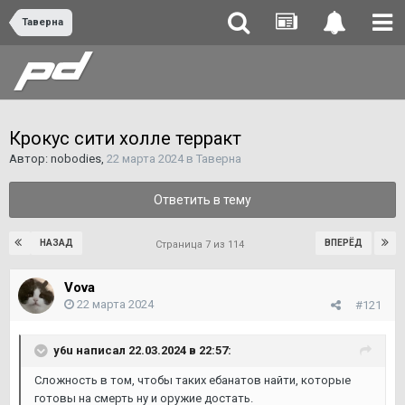
Таверна
Крокус сити холле терракт
Автор:
nobodies
,
22 марта 2024
в
Таверна
Ответить в тему
НАЗАД
ВПЕРЁД
Страница 7 из 114
Vova
22 марта 2024
#121
y6u
написал 22.03.2024 в 22:57:
Сложность в том, чтобы таких ебанатов найти, которые
готовы на смерть ну и оружие достать.