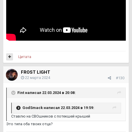
Цитата
FROST LIGHT
22 марта 2024
#130
Fint
написал 22.03.2024 в 20:08:
GodSmack
написал 22.03.2024 в 19:59:
Ставлю на СВОшников с потекшей крышей
Это типа оба твоих отца?