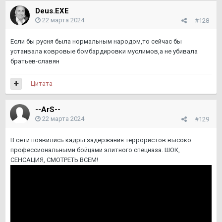
Deus.EXE
22 марта 2024
#128
Если бы русня была нормальным народом,то сейчас бы
устаивала ковровые бомбардировки муслимов,а не убивала
братьев-славян
Цитата
--ArS--
22 марта 2024
#129
В сети появились кадры задержания террористов высоко
профессиональными бойцами элитного спецназа. ШОК,
СЕНСАЦИЯ, СМОТРЕТЬ ВСЕМ!