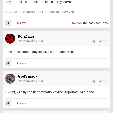
Звучит как-то кринжово, как и всё у Шамана.
Изменено
22 марта 2024
пользователем y6u
Цитата
m2rkov
понравилось это
KoriZzza
22 марта 2024
#136
А че здесь каста опущенных отдельно сидит
Цитата
GodSmack
22 марта 2024
#137
Пишут, что пуйло передумало комментировать это дело
Цитата