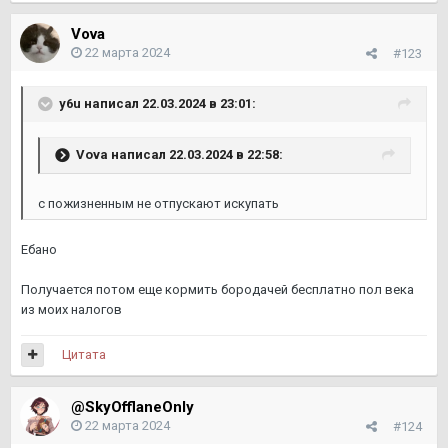
Vova
22 марта 2024
#123
y6u
написал 22.03.2024 в 23:01:
Vova
написал 22.03.2024 в 22:58:
с пожизненным не отпускают искупать
Ебано
Получается потом еще кормить бородачей бесплатно пол века
из моих налогов
Цитата
@SkyOfflaneOnly
22 марта 2024
#124