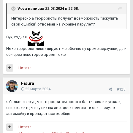
Vova
написал 22.03.2024 в 22:58:
Интересно а террористы получат возможность "искупить
свои ошибки" отвоевав на Украине пару лет?
Сук, годная
Имхо террорюг ликвидируют же обычно ну кроме верхушки, да и
её через некоторое время тоже
Цитата
Fisura
22 марта 2024
#125
я больше в ахуе, что терроритсы просто блять взяли и уехали,
еще скажите, что у них ща звездочки мигают и они заедут в
автомойку и пропадет все вообще
Цитата