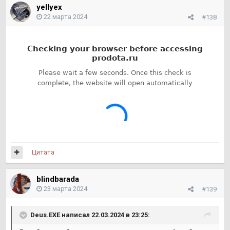
yellyex
22 марта 2024
#138
Цитата
blindbarada
23 марта 2024
#139
Deus.EXE
написал 22.03.2024 в 23:25: