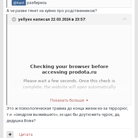
разберись
@Kant
А че разве тянет на хуйню про родственников?
yellyex
написал 22.03.2024 в 23:57:
Показать больше
Это ж психологическая травма до конца жизни из-за террорюг,
т.н. «синдром выжившего», эх щас бы доутюжить чурок, да,
дедушка Вова?
Цитата