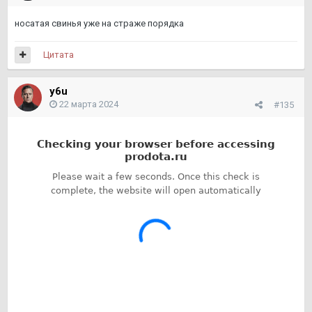
носатая свинья уже на страже порядка
Цитата
y6u
22 марта 2024
#135