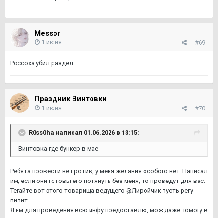
Messor
1 июня
#69
Россоха убил раздел
Праздник Винтовки
1 июня
#70
R0ss0ha
написал 01.06.2026 в 13:15:
Винтовка где бункер в мае
Ребята провести не против, у меня желания особого нет. Написал
им, если они готовы его потянуть без меня, то проведут для вас.
Тегайте вот этого товарища ведущего @Лиройчик пусть регу
пилит.
Я им для проведения всю инфу предоставлю, мож даже помогу в