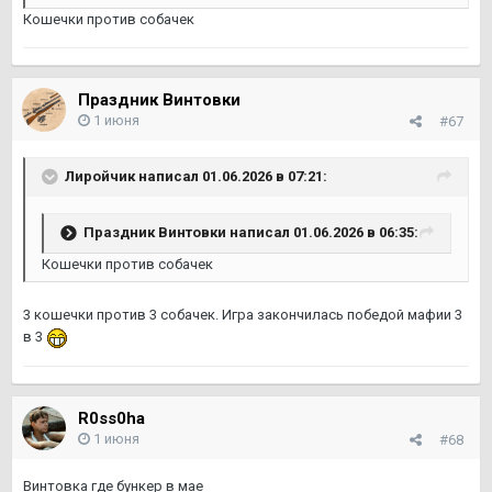
Кошечки против собачек
Праздник Винтовки
1 июня
#67
Лиройчик
написал 01.06.2026 в 07:21:
Праздник Винтовки
написал 01.06.2026 в 06:35:
Кошечки против собачек
3 кошечки против 3 собачек. Игра закончилась победой мафии 3
в 3
R0ss0ha
1 июня
#68
Винтовка где бункер в мае