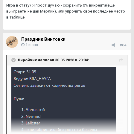
Игра в стату? Я прост думаю - сохранить 0% винрейта(ещё
выиграете, не дай Мерлин), или упрочить своё последнее место
в таблице
Праздник Винтовки
1 июня
#64
Лиройчик
написал 30.05.2026 в 20:34: