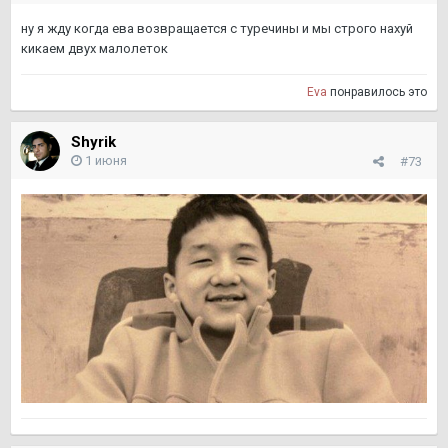
ну я жду когда ева возвращается с туречины и мы строго нахуй
кикаем двух малолеток
Eva
понравилось это
Shyrik
1 июня
#73