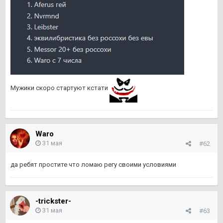
Мужики скоро стартуют кстати
Waro
31 мая
#62
да ребят простите что ломаю регу своими условиями
-trickster-
31 мая
#63