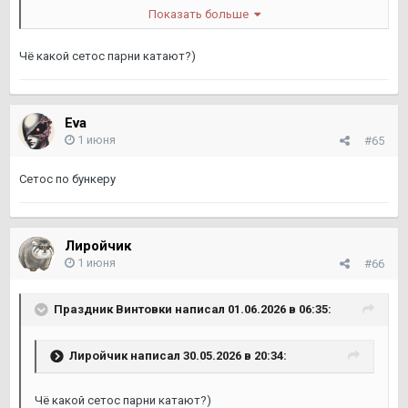
Показать больше
Чё какой сетос парни катают?)
Мужики скоро стартуют кстати
Eva
1 июня
#65
Сетос по бункеру
Лиройчик
1 июня
#66
Праздник Винтовки
написал 01.06.2026 в 06:35:
Лиройчик
написал 30.05.2026 в 20:34:
Чё какой сетос парни катают?)