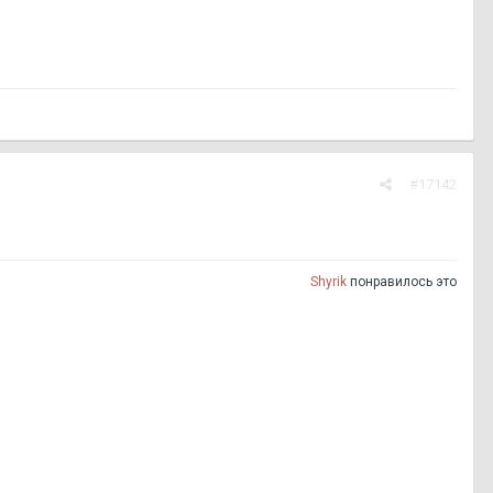
#17142
Shyrik
понравилось это