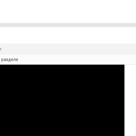
:
в разделе