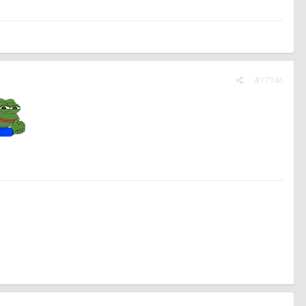
#17146