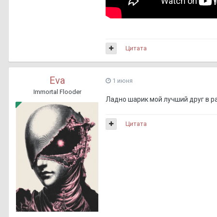
Цитата
Eva
1 июня
Immortal Flooder
Ладно шарик мой лучший друг в 
Цитата