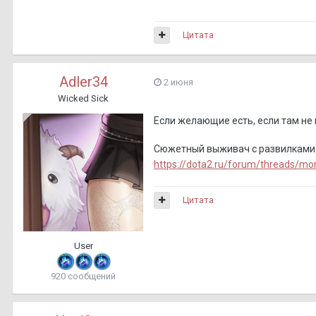
Цитата
Adler34
2 июня
Wicked Sick
Если желающие есть, если там не н
Сюжетный выживач с развилками
https://dota2.ru/forum/threads/mo
Цитата
User
920 сообщений