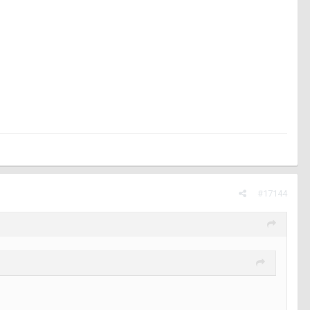
#17144