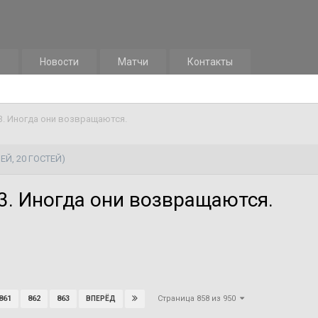
м
Новости
Матчи
Контакты
. Иногда они возвращаются.
ЕЙ, 20 ГОСТЕЙ)
. Иногда они возвращаются.
Страница 858 из 950
861
862
863
ВПЕРЁД