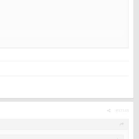
#17145