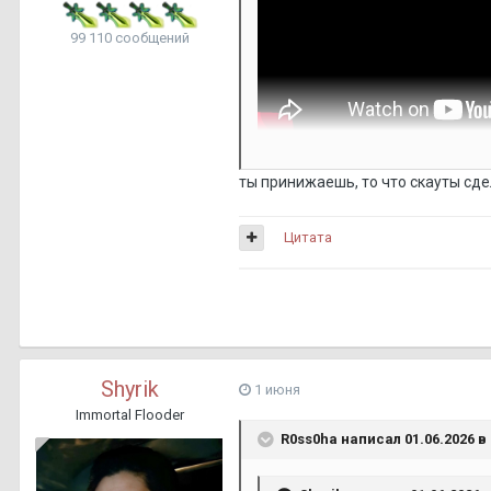
99 110 сообщений
ты принижаешь, то что скауты сде
Цитата
Shyrik
1 июня
Immortal Flooder
R0ss0ha
написал 01.06.2026 в 