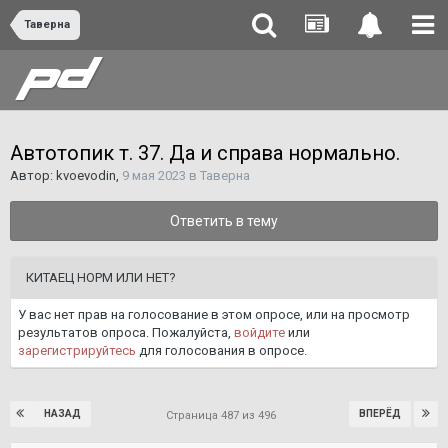
Таверна
Автотопик т. 37. Да и справа нормально.
Автор:
kvoevodin
,
9 мая 2023
в
Таверна
Ответить в тему
КИТАЕЦ НОРМ ИЛИ НЕТ?
У вас нет прав на голосование в этом опросе, или на просмотр
результатов опроса. Пожалуйста,
войдите
или
зарегистрируйтесь
для голосования в опросе.
НАЗАД
ВПЕРЁД
Страница 487 из 496