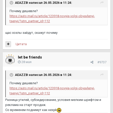
AEAZZB
написал 26.05.2026 в 11:24:
Почему дешевле?
https://auto.mail.ru/article/123918-novyie-volgi-obyavlenyi-
tsenyi/?utm_partner_id=112
щас хохлы зайдут, скажут почему
Цитата
let be friends
28 мая
#9737
AEAZZB
написал 26.05.2026 в 11:24:
Почему дешевле?
https://auto.mail.ru/article/123918-novyie-volgi-obyavlenyi-
tsenyi/?utm_partner_id=112
Разница утилей, субсидирование, условия мелким шрифтом и
реклама на старт продаж.
Со временем поднимут как нехуй