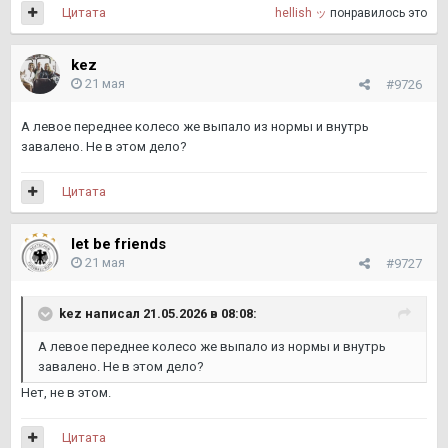
Цитата
hellish ッ
понравилось это
kez
21 мая
#9726
А левое переднее колесо же выпало из нормы и внутрь
завалено. Не в этом дело?
Цитата
let be friends
21 мая
#9727
kez
написал 21.05.2026 в 08:08:
А левое переднее колесо же выпало из нормы и внутрь
завалено. Не в этом дело?
Нет, не в этом.
Цитата