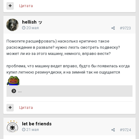
Цитата
hellish ッ
20 мая
#9723
Помогите расшифровать) насколько критично такое
расхождение в развале? нужно лезть смотреть подвеску?
может ли из-за этого машину, немного, вправо вести?
проблема, что машину ведет вправо, будто бы появилась когда
купил летнюю резину+диски, и на зимней так не ощущается
...
Цитата
let be friends
21 мая
#9724