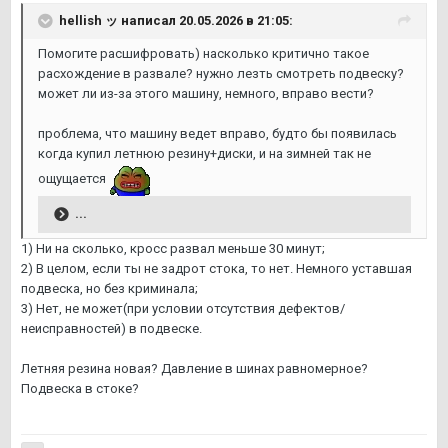
hellish ッ
написал 20.05.2026 в 21:05:
Помогите расшифровать) насколько критично такое
расхождение в развале? нужно лезть смотреть подвеску?
может ли из-за этого машину, немного, вправо вести?
проблема, что машину ведет вправо, будто бы появилась
когда купил летнюю резину+диски, и на зимней так не
ощущается
...
1) Ни на сколько, кросс развал меньше 30 минут;
2) В целом, если ты не задрот стока, то нет. Немного уставшая
подвеска, но без криминала;
3) Нет, не может(при условии отсутствия дефектов/
неисправностей) в подвеске.
Летняя резина новая? Давление в шинах равномерное?
Подвеска в стоке?