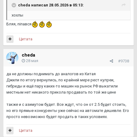
cheda
написал 28.05.2026 в 05:13:
хохлы
Бляя, пiпався
Цитата
cheda
28 мая
#9738
да не должны поднимать до аналогов из Китая
Джили по итогу вернулись, по крайней мере рест кулреи,
гибриды и ещё пару каких-то машин на рынок РФ выкатили
местным нет никакого прикола продавать по той же цене
также и с азимутом будет. Все ждут, что он от 2.5 будет стоить,
но его прямые конкуренты уже сейчас на автомате дешевле. Его
просто невозможно будет продать в таких условиях.
Цитата