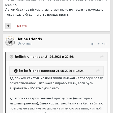
резину.
Летом буду новый комплект ставить, но вот если не поможет,
тогда нужно будет чего-то придумывать.
Цитата
let be friends
22 мая
#9733
hellish ッ
написал 21.05.2026 в 20:56:
let be friends
написал 21.05.2026 в 02:24:
да, причем как только поставили, выехал на трассу и сразу
почувствовалось, что начал вправо ехать, если руль
выравнять и убрать руки с него.
до этого на старой резине + ориг дисках (на которых
машина приехала), было нормально. Резина та была убитая,
поэтому ее выкинул, но диски на зимнюю оставил, и зимой