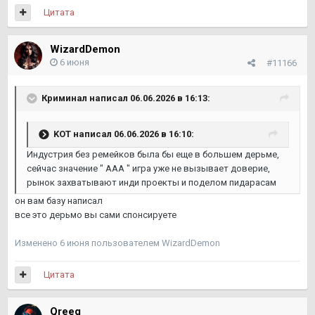
Цитата
WizardDemon
6 июня
#11166
Криминал
написал 06.06.2026 в 16:13:
KOТ
написал 06.06.2026 в 16:10:
Индустрия без ремейков была бы еще в большем дерьме,
сейчас значение " ААА " игра уже не вызывает доверие,
рынок захватывают инди проекты и поделом пидарасам
он вам базу написал
все это дерьмо вы сами спонсируете
Изменено
6 июня
пользователем WizardDemon
Цитата
Qreeq