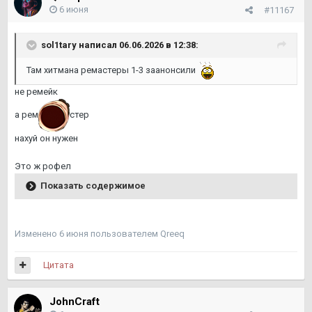
6 июня
#11167
sol1tary
написал 06.06.2026 в 12:38:
Там хитмана ремастеры 1-3 заанонсили
не ремейк
а рем
стер
нахуй он нужен
Это ж рофел
Показать содержимое
Изменено
6 июня
пользователем Qreeq
Цитата
JohnCraft