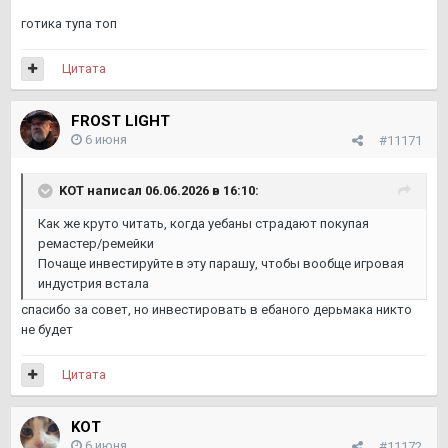
готика тупа топ
Цитата
FROST LIGHT
6 июня
#11171
KOТ
написал 06.06.2026 в 16:10:
Как же круто читать, когда уебаны страдают покупая
ремастер/ремейки
Почаще инвестируйте в эту парашу, чтобы вообще игровая
индустрия встала
спасибо за совет, но инвестировать в ебаного дерьмака никто
не будет
Цитата
KOТ
6 июня
#11172