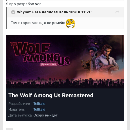
Я про разрабов чел
WhyIamHere
написал 07.06.2026 в 11:21:
Там вторая часть, а не ремейк