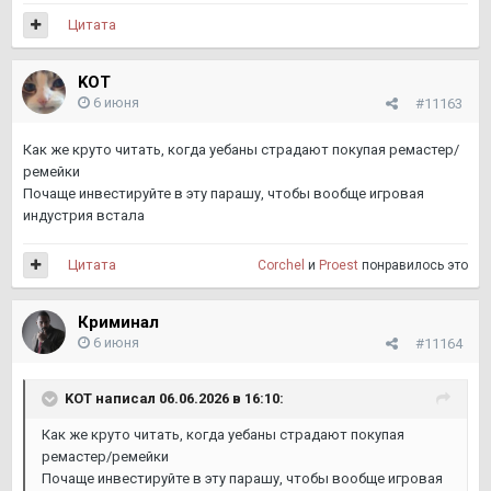
Цитата
KOТ
6 июня
#11163
Как же круто читать, когда уебаны страдают покупая ремастер/
ремейки
Почаще инвестируйте в эту парашу, чтобы вообще игровая
индустрия встала
Цитата
Corchel
и
Proest
понравилось это
Криминал
6 июня
#11164
KOТ
написал 06.06.2026 в 16:10:
Как же круто читать, когда уебаны страдают покупая
ремастер/ремейки
Почаще инвестируйте в эту парашу, чтобы вообще игровая