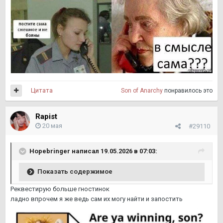
Цитата
Son of Anarchy
понравилось это
Rapist
20 мая
#29110
Hopebringer
написал 19.05.2026 в 07:03:
Показать содержимое
Реквестирую больше гностинок
ладно впрочем я же ведь сам их могу найти и запостить