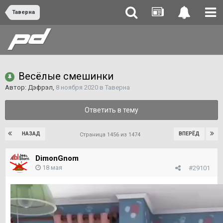
Таверна
Весёлые смешинки
Автор:
Дэфрэл
,
8 ноября 2020
в
Таверна
Ответить в тему
НАЗАД
ВПЕРЁД
Страница 1456 из 1474
DimоnGnom
18 мая
#29101