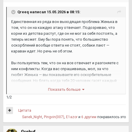
Qreeq
написал 15.05.2026 в 08:15:
Единственная из ряда вон выходящая проблема Женька в
том, что он на каждую атаку отвечает. Подозреваю, что
корни из детства растут, где он не мог за себя постоять, а
теперь может. Ему бы пора понять, что большинство
оскорблений вообще ответа не стоят, собаки лают —
караван идет. Но речь не об этом.
Вы пользуетесь тем, что он на все отвечает и разгоняете с
ним конфликты. Когда вас спрашиваешь, мол, за что
гнобят Женька — вы показываете его оскорбительные
сообщения. Но блять когда тебя 20 человек гасят каждый
день последними словами, а ты все через себя
Показать больше
пропускаешь, то конечно твои ответы будут все жестче и
1/2
жестче. И это якобы должно вам давать какое-то
моральное право соответственно отвечать, только
первопричина конфликта не в нем. Походу вы сами создали
Цитата
монстра и теперь загоняете его в угол. У вас что вообще в
Sanek_Night
,
Pingvin(007)
,
E1azor
и
6 другим
понравилось это
голове? Вы что ебанулись?
Grohuf