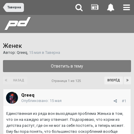
Таверна
Женек
Автор:
Qreeq
,
15 мая
в
Таверна
Ответить в тему
НАЗАД
ВПЕРЁД
Страница 1 из 125
Qreeq
Опубликовано:
15 мая
#1
Единственная из ряда вон выходящая проблема Женька в том,
что он на каждую атаку отвечает. Подозреваю, что корни из
детства растут, где он не мог за себя постоять, а теперь может.
Ему бы пора понять, что большинство оскорблений вообще