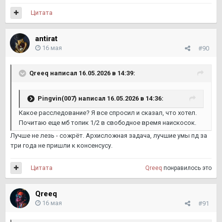
Цитата
antirat
16 мая
#90
Qreeq
написал 16.05.2026 в 14:39:
Pingvin(007)
написал 16.05.2026 в 14:36:
Какое расследование? Я все спросил и сказал, что хотел.
Почитаю еще мб топик 1/2 в свободное время наискосок.
Лучше не лезь - сожрёт. Архисложная задача, лучшие умы пд за
три года не пришли к консенсусу.
Цитата
Qreeq
понравилось это
Qreeq
16 мая
#91