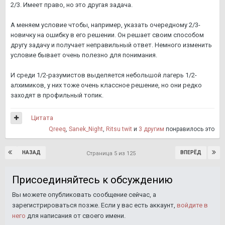
2/3. Имеет право, но это другая задача.
А меняем условие чтобы, например, указать очередному 2/3-
новичку на ошибку в его решении. Он решает своим способом
другу задачу и получает неправильный ответ. Немного изменить
условие бывает очень полезно для понимания.
И среди 1/2-разумистов выделяется небольшой лагерь 1/2-
алхимиков, у них тоже очень классное решение, но они редко
заходят в профильный топик.
Цитата
Qreeq
,
Sanek_Night
,
Ritsu twit
и
3 другим
понравилось это
НАЗАД
ВПЕРЁД
Страница 5 из 125
Присоединяйтесь к обсуждению
Вы можете опубликовать сообщение сейчас, а
зарегистрироваться позже. Если у вас есть аккаунт,
войдите в
него
для написания от своего имени.