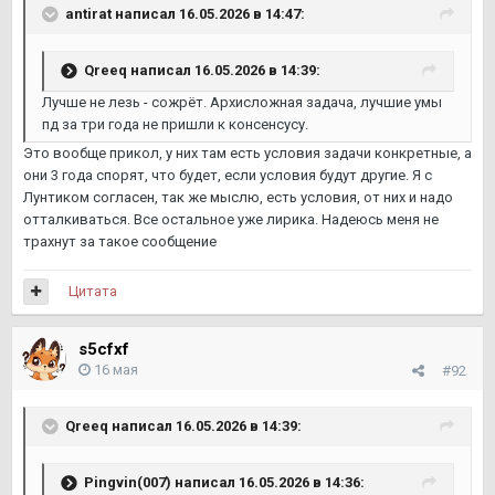
antirat
написал 16.05.2026 в 14:47:
Qreeq
написал 16.05.2026 в 14:39:
Лучше не лезь - сожрёт. Архисложная задача, лучшие умы
пд за три года не пришли к консенсусу.
Это вообще прикол, у них там есть условия задачи конкретные, а
они 3 года спорят, что будет, если условия будут другие. Я с
Лунтиком согласен, так же мыслю, есть условия, от них и надо
отталкиваться. Все остальное уже лирика. Надеюсь меня не
трахнут за такое сообщение
Цитата
s5cfxf
16 мая
#92
Qreeq
написал 16.05.2026 в 14:39:
Pingvin(007)
написал 16.05.2026 в 14:36: